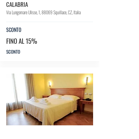
CALABRIA
Via Lungomare Ulisse, 1, 88069 Squillace, CZ, Italia
SCONTO
FINO AL 15%
SCONTO
HO