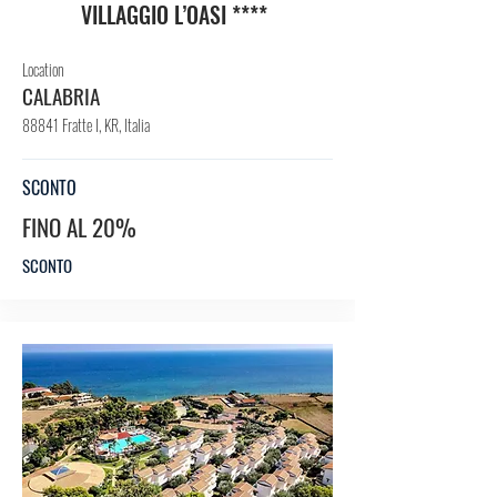
VILLAGGIO L’OASI ****
Location
CALABRIA
88841 Fratte I, KR, Italia
SCONTO
FINO AL 20%
SCONTO