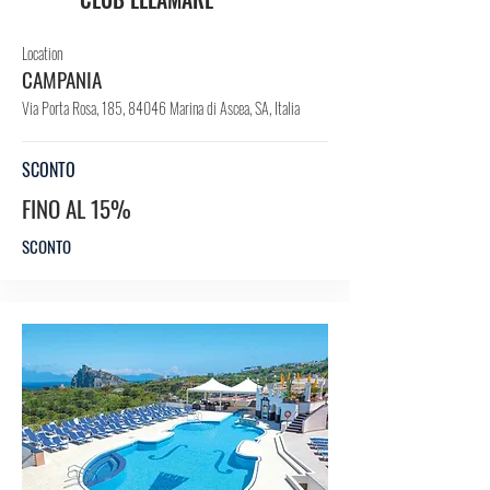
Location
CAMPANIA
Via Porta Rosa, 185, 84046 Marina di Ascea, SA, Italia
SCONTO
FINO AL 15%
SCONTO