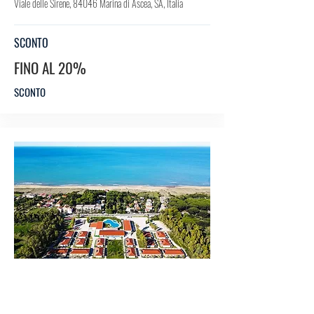
Viale delle Sirene, 84046 Marina di Ascea, SA, Italia
SCONTO
FINO AL 20%
SCONTO
HO
TEL