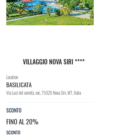
VIL
LAG
GIO
VILLAGGIO NOVA SIRI ****
Location
BASILICATA
Via Luci del varietà, snc, 75020 Nova Siri, MT, Italia
SCONTO
FINO AL 20%
SCONTO