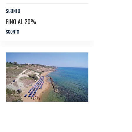
SCONTO
FINO AL 20%
SCONTO
VIL
LAG
GIO