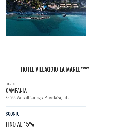
VIL
LAG
GIO
HOTEL VILLAGGIO LA MAREE****
Location
CAMPANIA
84066 Marina di Campagna, Pisciotta SA, Italia
SCONTO
FINO AL 15%