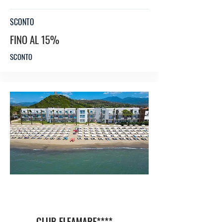
SCONTO
FINO AL 15%
SCONTO
HO
TEL
CLUB ELEAMARE****