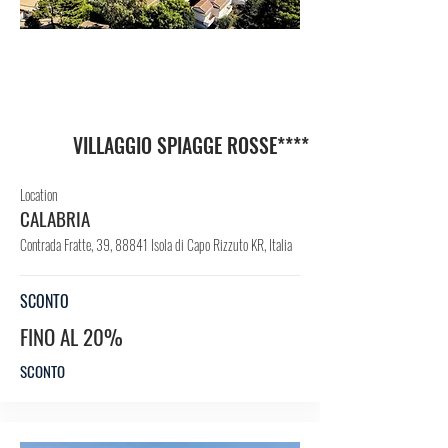
VIL
LAG
GIO
VILLAGGIO SPIAGGE ROSSE****
Location
CALABRIA
Contrada Fratte, 39, 88841 Isola di Capo Rizzuto KR, Italia
SCONTO
FINO AL 20%
SCONTO