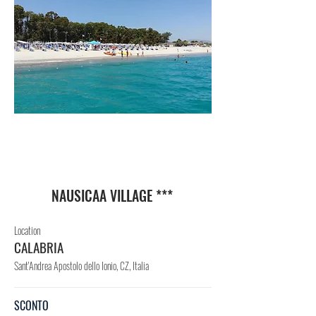
VIL
LAG
GIO
NAUSICAA VILLAGE ***
Location
CALABRIA
Sant'Andrea Apostolo dello Ionio, CZ, Italia
SCONTO