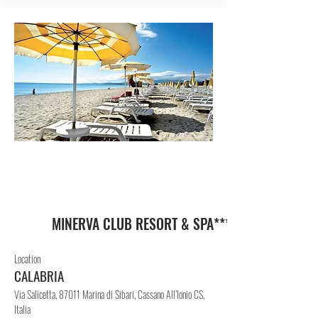
VIL
LAG
GIO
MINERVA CLUB RESORT & SPA****
Location
CALABRIA
Via Salicetta, 87011 Marina di Sibari, Cassano All’Ionio CS,
Italia