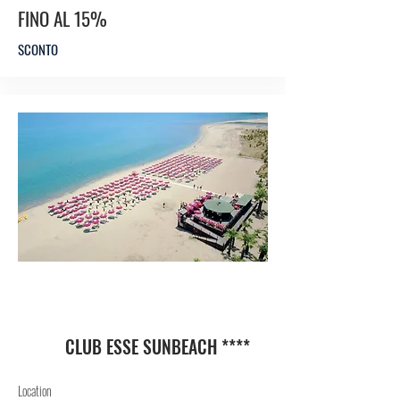
FINO AL 15%
SCONTO
HO
TEL
CLUB ESSE SUNBEACH ****
Location