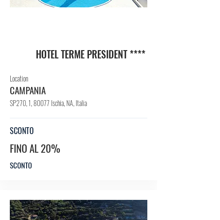
HO
TEL
HOTEL TERME PRESIDENT ****
Location
CAMPANIA
SP270, 1, 80077 Ischia, NA, Italia
SCONTO
FINO AL 20%
SCONTO