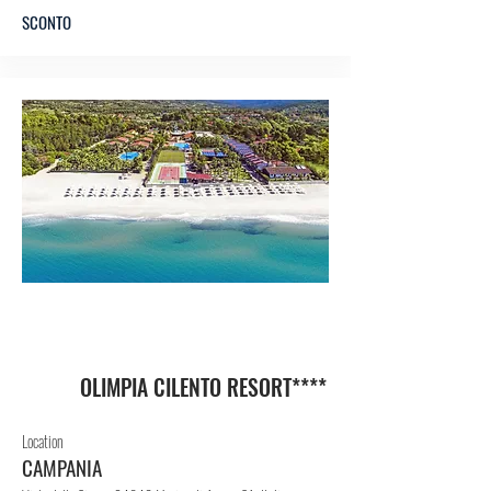
SCONTO
HO
TEL
OLIMPIA CILENTO RESORT****
Location
CAMPANIA