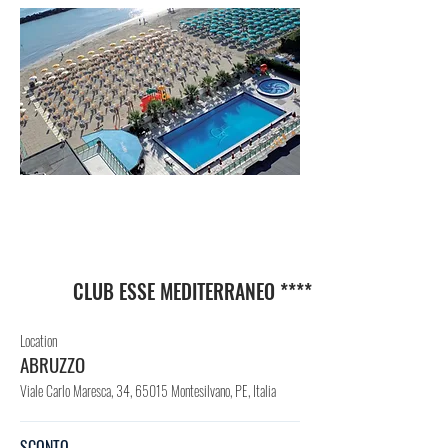
VIL
LAG
GIO
CLUB ESSE MEDITERRANEO ****
Location
ABRUZZO
Viale Carlo Maresca, 34, 65015 Montesilvano, PE, Italia
SCONTO