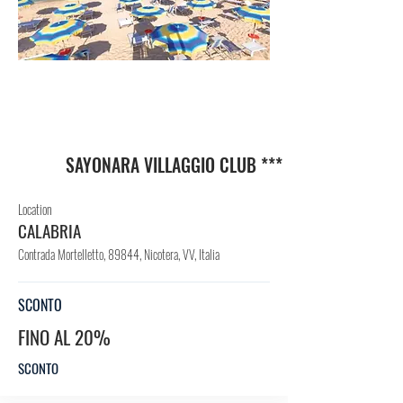
VIL
LAG
GIO
SAYONARA VILLAGGIO CLUB ***
Location
CALABRIA
Contrada Mortelletto, 89844, Nicotera, VV, Italia
SCONTO
FINO AL 20%
SCONTO