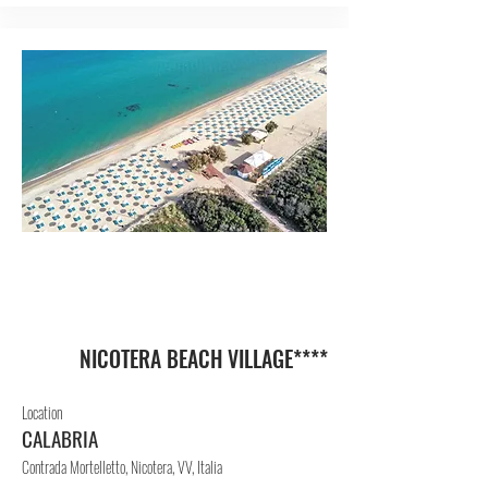
VIL
LAG
GIO
NICOTERA BEACH VILLAGE****
Location
CALABRIA
Contrada Mortelletto, Nicotera, VV, Italia