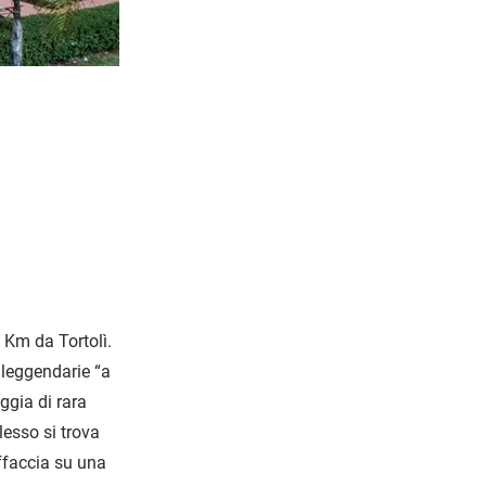
 Km da Tortolì.
 leggendarie “a
ggia di rara
lesso si trova
ffaccia su una