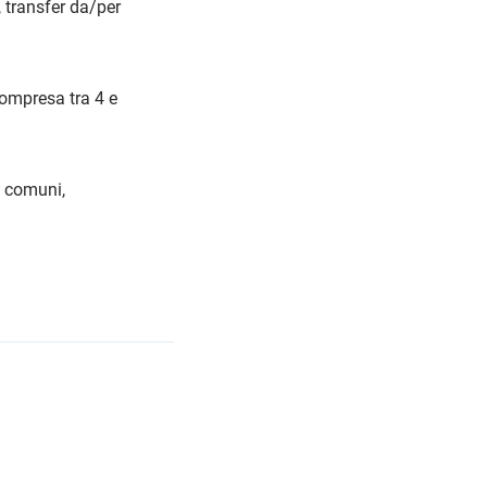
 transfer da/per
compresa tra 4 e
e comuni,