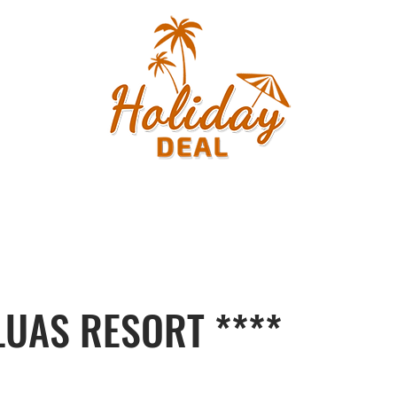
LUAS RESORT ****