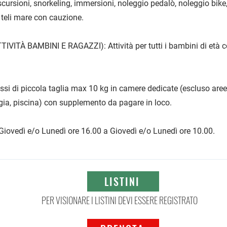
ursioni, snorkeling, immersioni, noleggio pedalò, noleggio bike,
, teli mare con cauzione.
IVITÀ BAMBINI E RAGAZZI): Attività per tutti i bambini di età 
i di piccola taglia max 10 kg in camere dedicate (escluso are
ggia, piscina) con supplemento da pagare in loco.
iovedì e/o Lunedì ore 16.00 a Giovedì e/o Lunedì ore 10.00.
LISTINI
PER VISIONARE I LISTINI DEVI ESSERE REGISTRATO