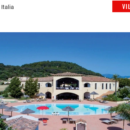
VI
Italia