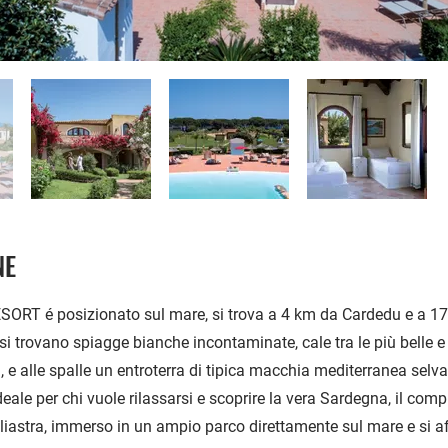
NE
ORT é posizionato sul mare, si trova a 4 km da Cardedu e a 17
 si trovano spiagge bianche incontaminate, cale tra le più belle e
, e alle spalle un entroterra di tipica macchia mediterranea selva
eale per chi vuole rilassarsi e scoprire la vera Sardegna, il comp
gliastra, immerso in un ampio parco direttamente sul mare e si a