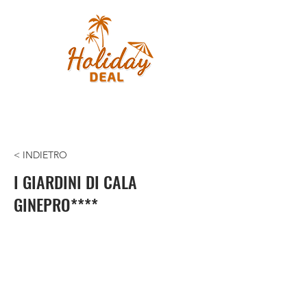
< INDIETRO
I GIARDINI DI CALA
GINEPRO****