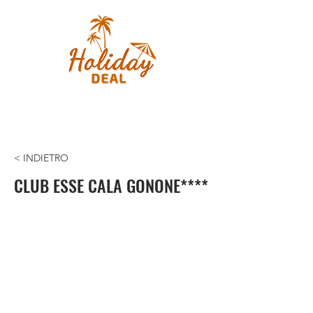
< INDIETRO
CLUB ESSE CALA GONONE****