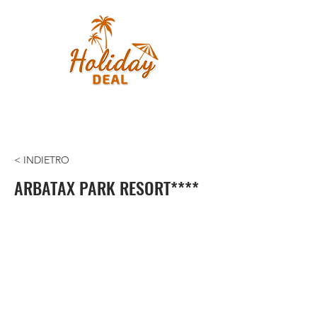
< INDIETRO
ARBATAX PARK RESORT****