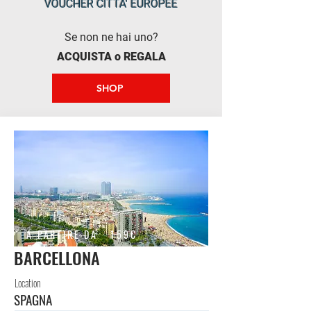
VOUCHER CITTA' EUROPEE
Se non ne hai uno?
ACQUISTA o REGALA
SHOP
A PARTIRE DA
159€
BARCELLONA
Location
SPAGNA