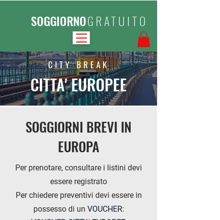
SOGGIORNO
GRATUITO
CITY BREAK
CITTA' EUROPEE
SOGGIORNI BREVI IN
EUROPA
Per prenotare, consultare i listini devi
essere registrato
Per chiedere preventivi
devi essere in
possesso di un
VOUCHER: