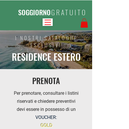
SOGGIORNO
GRATUITO
I NOSTRI CATALOGHI
ESCLUSIVI
RESIDENCE ESTERO
PRENOTA
Per prenotare, consultare i listini
riservati e chiedere preventivi
devi essere in possesso di un
VOUCHER:
GOLD