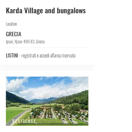
Karda Village and bungalows
Location
GRECIA
Ipsos, Ypsos 490 83, Grecia
LISTINI
- registrati e accedi all'area riservata
RESIDENCE