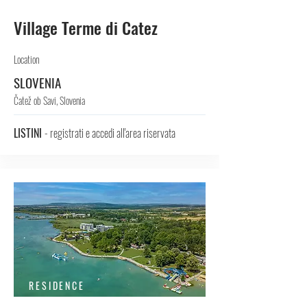
Village Terme di Catez
Location
SLOVENIA
Čatež ob Savi, Slovenia
LISTINI
- registrati e accedi all'area riservata
RESIDENCE