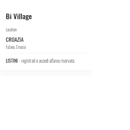
Bi Village
Location
CROAZIA
Fažana, Croazia
LISTINI
- registrati e accedi all'area riservata
RESIDENCE