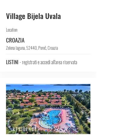
Village Bijela Uvala
Location
CROAZIA
Zelena laguna, 52440, Poreč, Croazia
LISTINI
- registrati e accedi all'area riservata
RESIDENCE