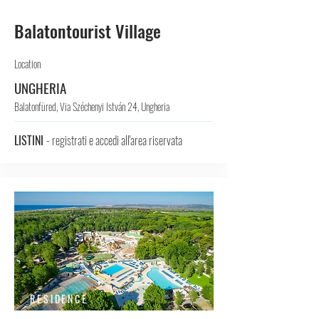
Balatontourist Village
Location
UNGHERIA
Balatonfüred, Via Széchenyi István 24, Ungheria
LISTINI
- registrati e accedi all'area riservata
RESIDENCE