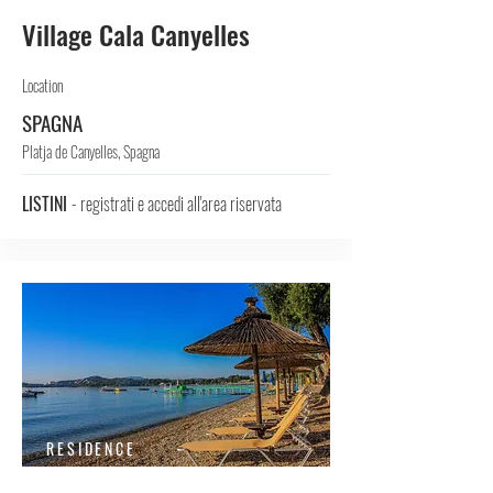
Village Cala Canyelles
Location
SPAGNA
Platja de Canyelles, Spagna
LISTINI
- registrati e accedi all'area riservata
RESIDENCE