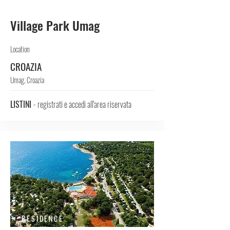
Village Park Umag
Location
CROAZIA
Umag, Croazia
LISTINI
- registrati e accedi all'area riservata
RESIDENCE