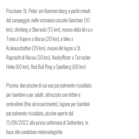
Posizione: St. Peter am Kammersberg a pochi minuti
dal campeggio; nelle vicinanze cascate Günstner (10
km), climbing a Oberwolz (15 km), museo della birra e
Treno a Vapore a Murau (20 km), e bike a
Krakauschatten (20 km), museo del legno a St.
Ruprecht di Murau (30 km), Nockyflitzer a Turracher
Hohe (60 km), Red Bull Ring a Spielberg (60 km)
Piscina: due piscine di cui una parzialmente riscaldata
per bambini e per adulti, attrezzata con lettini e
ombrelloni (fino ad esaurimento), laguna per bambini
parzialmente riscaldata, piscine aperte dal
15/06/2022 alla prima settimana di Settembre, in
base alle condizioni metereologiche