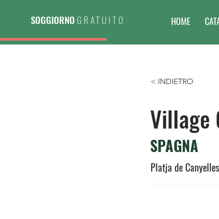
SOGGIORNO
GRATUITO
HOME
CAT
< INDIETRO
Village
SPAGNA
Platja de Canyelle