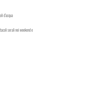
oli d’acqua
ttacoli serali nei weekend e