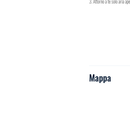
3. Attorno a te solo aria ape
Mappa