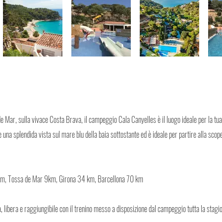
e Mar, sulla vivace Costa Brava, il campeggio Cala Canyelles è il luogo ideale per la tua
 una splendida vista sul mare blu della baia sottostante ed è ideale per partire alla scop
4km, Tossa de Mar 9km, Girona 34 km, Barcellona 70 km
, libera e raggiungibile con il trenino messo a disposizione dal campeggio tutta la stagi