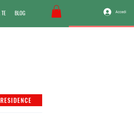
 TE
BLOG
Accedi
RESIDENCE