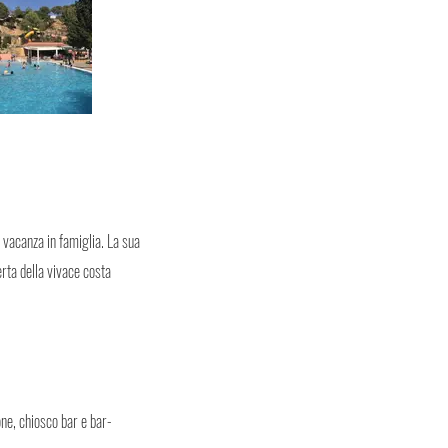
 vacanza in famiglia. La sua
erta della vivace costa
one, chiosco bar e bar-