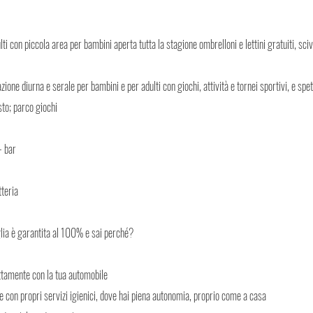
lti con piccola area per bambini aperta tutta la stagione ombrelloni e lettini gratuiti, sciv
zione diurna e serale per bambini e per adulti con giochi, attività e tornei sportivi, e spe
osto; parco giochi
- bar
teria
glia è garantita al 100% e sai perché?
ttamente con la tua automobile
e con propri servizi igienici, dove hai piena autonomia, proprio come a casa