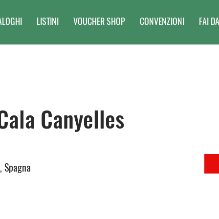
ALOGHI
LISTINI
VOUCHER SHOP
CONVENZIONI
FAI DA
 Cala Canyelles
s, Spagna