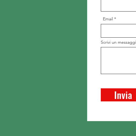
Email
Scrivi un messagg
Invia