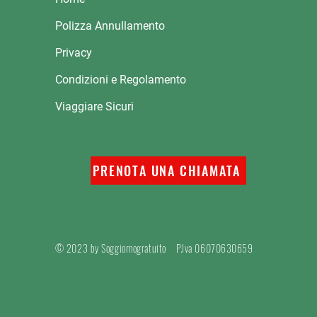
Polizza Annullamento
Privacy
Condizioni e Regolamento
Viaggiare Sicuri
PRENOTA UNA CHIAMATA
© 2023 by Soggiornogratuito
P.Iva 06070630659