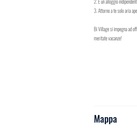
2. È un alloggio indipendent
3. Attorno a te solo aria ape
Bi Village si impegna ad off
meritate vacanze!
Mappa