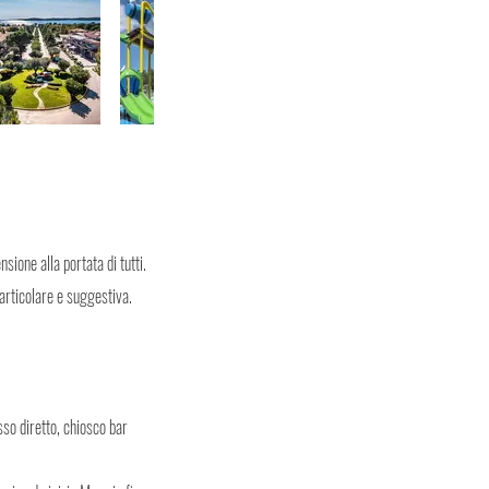
sione alla portata di tutti.
 particolare e suggestiva.
sso diretto, chiosco bar