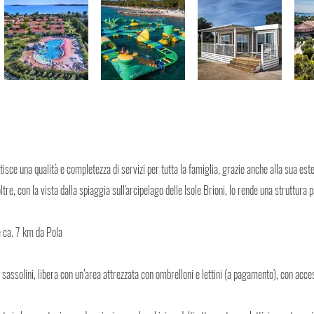
isce una qualità e completezza di servizi per tutta la famiglia, grazie anche alla sua esten
ltre, con la vista dalla spiaggia sull'arcipelago delle Isole Brioni, lo rende una struttura
e ca. 7 km da Pola
sassolini, libera con un’area attrezzata con ombrelloni e lettini (a pagamento), con acce