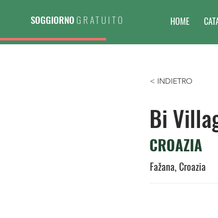
SOGGIORNO
GRATUITO
HOME
CAT
< INDIETRO
Bi Villa
CROAZIA
Fažana, Croazia