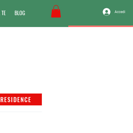
 TE
BLOG
Accedi
RESIDENCE