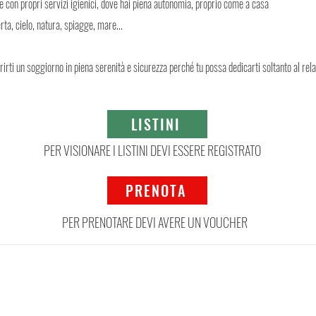
e con propri servizi igienici, dove hai piena autonomia, proprio come a casa
rta, cielo, natura, spiagge, mare...
rirti un soggiorno in piena serenità e sicurezza perché tu possa dedicarti soltanto al rela
LISTINI
PER VISIONARE I LISTINI DEVI ESSERE REGISTRATO
PRENOTA
PER PRENOTARE DEVI AVERE UN VOUCHER