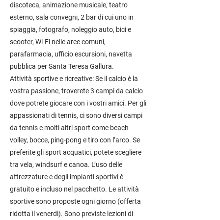
discoteca, animazione musicale, teatro
esterno, sala convegni, 2 bar di cui uno in
spiaggia, fotografo, noleggio auto, bici e
scooter, Wi-Fi nelle aree comuni,
parafarmacia, ufficio escursioni, navetta
pubblica per Santa Teresa Gallura.
Attività sportive e ricreative: Se il calcio è la
vostra passione, troverete 3 campi da calcio
dove potrete giocare con i vostri amici. Per gli
appassionati di tennis, ci sono diversi campi
da tennis e molti altri sport come beach
volley, bocce, ping-pong e tiro con l’arco. Se
preferite gli sport acquatici, potete scegliere
tra vela, windsurf e canoa. L’uso delle
attrezzature e degli impianti sportivi è
gratuito e incluso nel pacchetto. Le attività
sportive sono proposte ogni giorno (offerta
ridotta il venerdì). Sono previste lezioni di