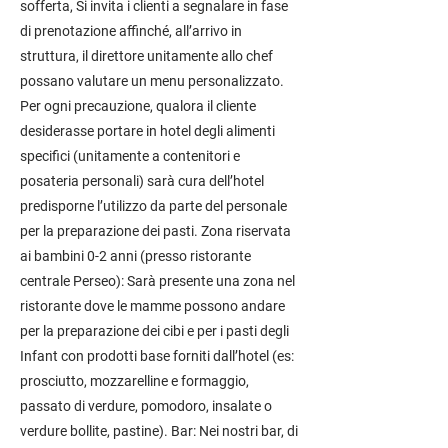
sofferta, Si invita i clienti a segnalare in fase
di prenotazione affinché, all’arrivo in
struttura, il direttore unitamente allo chef
possano valutare un menu personalizzato.
Per ogni precauzione, qualora il cliente
desiderasse portare in hotel degli alimenti
specifici (unitamente a contenitori e
posateria personali) sarà cura dell’hotel
predisporne l’utilizzo da parte del personale
per la preparazione dei pasti. Zona riservata
ai bambini 0-2 anni (presso ristorante
centrale Perseo): Sarà presente una zona nel
ristorante dove le mamme possono andare
per la preparazione dei cibi e per i pasti degli
Infant con prodotti base forniti dall’hotel (es:
prosciutto, mozzarelline e formaggio,
passato di verdure, pomodoro, insalate o
verdure bollite, pastine). Bar: Nei nostri bar, di