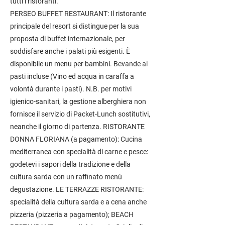
tutti i ristoranti.
PERSEO BUFFET RESTAURANT: Il ristorante
principale del resort si distingue per la sua
proposta di buffet internazionale, per
soddisfare anche i palati più esigenti. È
disponibile un menu per bambini. Bevande ai
pasti incluse (Vino ed acqua in caraffa a
volontà durante i pasti). N.B. per motivi
igienico-sanitari, la gestione alberghiera non
fornisce il servizio di Packet-Lunch sostitutivi,
neanche il giorno di partenza. RISTORANTE
DONNA FLORIANA (a pagamento): Cucina
mediterranea con specialità di carne e pesce:
godetevi i sapori della tradizione e della
cultura sarda con un raffinato menù
degustazione. LE TERRAZZE RISTORANTE:
specialità della cultura sarda e a cena anche
pizzeria (pizzeria a pagamento); BEACH