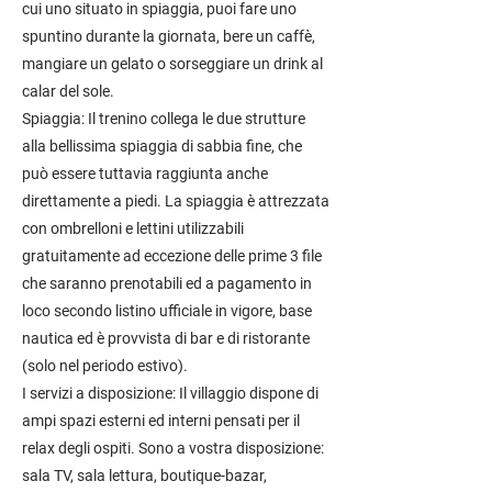
cui uno situato in spiaggia, puoi fare uno
spuntino durante la giornata, bere un caffè,
mangiare un gelato o sorseggiare un drink al
calar del sole.
Spiaggia: Il trenino collega le due strutture
alla bellissima spiaggia di sabbia fine, che
può essere tuttavia raggiunta anche
direttamente a piedi. La spiaggia è attrezzata
con ombrelloni e lettini utilizzabili
gratuitamente ad eccezione delle prime 3 file
che saranno prenotabili ed a pagamento in
loco secondo listino ufficiale in vigore, base
nautica ed è provvista di bar e di ristorante
(solo nel periodo estivo).
I servizi a disposizione: Il villaggio dispone di
ampi spazi esterni ed interni pensati per il
relax degli ospiti. Sono a vostra disposizione:
sala TV, sala lettura, boutique-bazar,