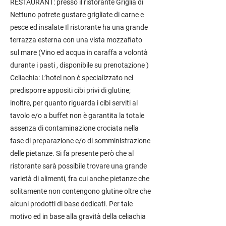
RESTAURANT: presso il ristorante Griglia di
Nettuno potrete gustare grigliate di carne e
pesce ed insalate Il ristorante ha una grande
terrazza esterna con una vista mozzafiato
sul mare (Vino ed acqua in caraffa a volontà
durante i pasti , disponibile su prenotazione )
Celiachia: L’hotel non è specializzato nel
predisporre appositi cibi privi di glutine;
inoltre, per quanto riguarda i cibi serviti al
tavolo e/o a buffet non è garantita la totale
assenza di contaminazione crociata nella
fase di preparazione e/o di somministrazione
delle pietanze. Si fa presente però che al
ristorante sarà possibile trovare una grande
varietà di alimenti, fra cui anche pietanze che
solitamente non contengono glutine oltre che
alcuni prodotti di base dedicati. Per tale
motivo ed in base alla gravità della celiachia