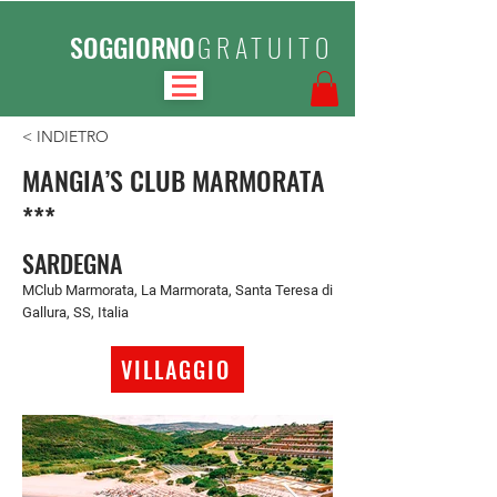
SOGGIORNO
GRATUITO
< INDIETRO
MANGIA’S CLUB MARMORATA
***
SARDEGNA
MClub Marmorata, La Marmorata, Santa Teresa di
Gallura, SS, Italia
VILLAGGIO