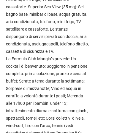
cassaforte. Superior Sea View (35 mq): Set
bagno base, minibar di base, acqua gratuita,
aria condizionata, telefono, mini-frigo, TV
satellitare e cassaforte. Le stanze
dispongono di servizi privati con doccia, aria
condizionata, asciugacapelli, telefono diretto,
cassetta di sicurezza e TV.
La Formula Club Mangia’s prevede: Un
cocktail di benvenuto; Soggiorno in pensione
completa: prima colazione, pranzo e cena al
buffet; Serate a tema durante la settimana;
Sorprese di mezzanotte; Vino ed acqua in
caraffa a volontà durante i pasti; Merenda
alle 17h00 per i bambini under 13;
intrattenimento diurna e notturna con giochi,
spettacoli, tornei, etc; Corsi collettivi di vela,
wind-surf, tiro con l’arco, tennis (vedi