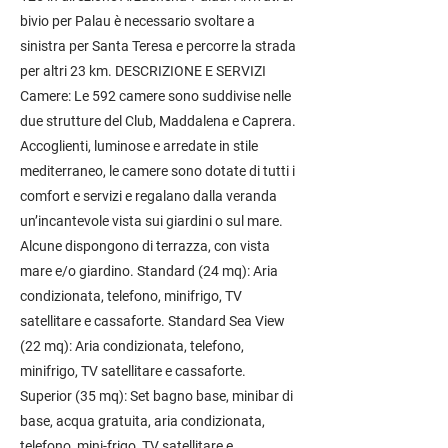
bivio per Palau è necessario svoltare a
sinistra per Santa Teresa e percorre la strada
per altri 23 km. DESCRIZIONE E SERVIZI
Camere: Le 592 camere sono suddivise nelle
due strutture del Club, Maddalena e Caprera.
Accoglienti, luminose e arredate in stile
mediterraneo, le camere sono dotate di tutti i
comfort e servizi e regalano dalla veranda
un’incantevole vista sui giardini o sul mare.
Alcune dispongono di terrazza, con vista
mare e/o giardino. Standard (24 mq): Aria
condizionata, telefono, minifrigo, TV
satellitare e cassaforte. Standard Sea View
(22 mq): Aria condizionata, telefono,
minifrigo, TV satellitare e cassaforte.
Superior (35 mq): Set bagno base, minibar di
base, acqua gratuita, aria condizionata,
telefono, mini-frigo, TV satellitare e