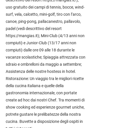
descrittivo del resort
https://mangias.it/);
uso gratuito dei campi di tennis, bocce, wind-
surf, vela, calcetto, mini-golf, tiro con l’arco,
canoe, ping-pong, pallacanestro, pallavolo,
padel (vedi descrittivo del resort
https://mangias.it
); Mini-Club (4/13 anni non
compiuti) e Junior-Club (13/17 anni non
compiuti) dalle ore 09 alle 18 durante le
vacanze scolastiche; Spiaggia attrezzata con
sdraio e ombrelloni da maggio a settembre;
Assistenza delle nostre hostess in hotel.
Ristorazione: Un viaggio tra le migliori ricette
della cucina italiana e quelle della
gastronomia internazionale, con portate
create ad hoc dai nostri Chef. Tra momenti di
show cooking ed esperienze gourmet uniche,
potrete gustare le prelibatezze della nostra
cucina. Buvette a disposizione degli ospiti in