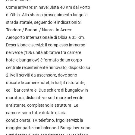
Come arrivare: In nave: Dista 40 Km dal Porto
di Olbia. Allo sbarco proseguimento lungo la
strada statale, seguendo le indicazioni S.
Teodoro / Budoni / Nuoro. In Aereo:
Aeroporto Internazionale di Olbia a 35 Km.
Descrizione e servizi: Il complesso immerso
nel verde (196 unità abitative tra camere
hotel e bungalow) è formato da un corpo
centrale recentemente rinnovato, disposto su
2 livelli serviti da ascensore, dove sono
ubicate le camere hotel, la hall, il ristorante,
ed il bar centrale. Due schiere di bungalow in
muratura, dislocati verso il mare nel verde
antistante, completano la struttura. Le
camere: sono tutte dotate di aria
condizionata, TV, telefono, frigo, servizi; la
maggior parte con balcone. I Bungalow: sono