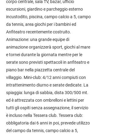
corpo centrale, sala TV, bazar, ufficio
escursioni, giardino e parcheggio esterno
incustodito, piscina, campo calcio a 5, campo
da tennis, area giochi per i bambini ed
Anfiteatro recentemente costruito.
Animazione: una grande equipe di
animazione organizzerà sport, giochi al mare
e tornei durante la giornata mentre per le
serate sono previsti spettacoli in anfiteatro e
piano bar nella piazzetta centrale del
villaggio. Mini-club: 4/12 anni compiuti con
intrattenimento diurno e serate dedicate. La
spiaggia: lunga di sabbia, dista 300/500 mt.
ed è attrezzata con ombrelloni e lettini per
tutti gli ospiti senza assegnazione, il servizio
è incluso nella Tessera club. Tessera club:
obbligatoria dai 6 anni in poi, prevede utilizzo
del campo da tennis, campo calcio a 5,