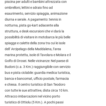
piscina per adulti e bambini attrezzata con
ombrelloni, lettini e sdraio fino ad
esaurimento, servizio spiaggia, animazione
diurna e serale. A pagamento: tennis in
notturna, pista go-kart adiacente alla
struttura, e desk escursioni che vi darà la
possibilità di visitare in motobarca le più belle
spiagge e calette della zona tra cui le isole
dell‘ Arcipelago della Maddalena, l’area
marina protetta, isole di Tavolara e Molara e il
Golfo di Orosei. Nelle vicinanze: Nel paese di
Budoni (c.a. 3 Km.) raggiungibile con servizio
bus e pista ciclabile: guardia medica turistica,
banca e bancomat, ufficio postale, farmacia
e chiesa. Il centro turistico di San Teodoro
con tutte le sue attrattive, dista circa 10 km.
Attracco imbarcazioni nel vicino porto
turistico di Ottiolu (5 Km.). A pochi passi