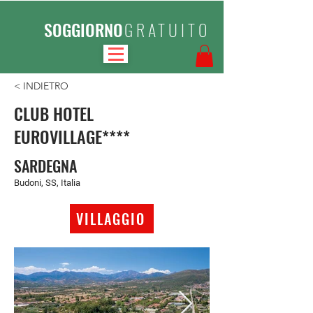
SOGGIORNO
GRATUITO
< INDIETRO
CLUB HOTEL
EUROVILLAGE****
SARDEGNA
Budoni, SS, Italia
VILLAGGIO