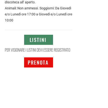
discoteca all’ aperto.
Animali: Non ammessi. Soggiorni: Da Giovedì
e/o Lunedì ore 17:00 a Giovedì e/o Lunedì ore
10:00
LISTINI
PER VISIONARE I LISTINI DEVI ESSERE REGISTRATO
PRENOTA
PER PRENOTARE DEVI AVERE UN VOUCHER
Mappa