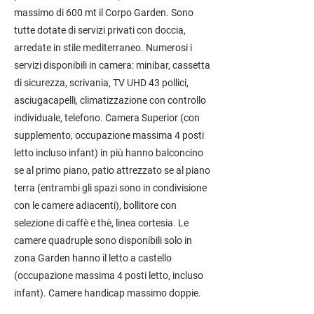
massimo di 600 mt il Corpo Garden. Sono
tutte dotate di servizi privati con doccia,
arredate in stile mediterraneo. Numerosi i
servizi disponibili in camera: minibar, cassetta
di sicurezza, scrivania, TV UHD 43 pollici,
asciugacapelli, climatizzazione con controllo
individuale, telefono. Camera Superior (con
supplemento, occupazione massima 4 posti
letto incluso infant) in più hanno balconcino
se al primo piano, patio attrezzato se al piano
terra (entrambi gli spazi sono in condivisione
con le camere adiacenti), bollitore con
selezione di caffè e thè, linea cortesia. Le
camere quadruple sono disponibili solo in
zona Garden hanno il letto a castello
(occupazione massima 4 posti letto, incluso
infant). Camere handicap massimo doppie.