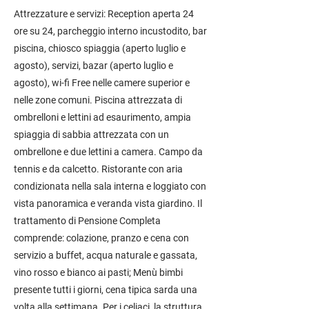
Attrezzature e servizi: Reception aperta 24
ore su 24, parcheggio interno incustodito, bar
piscina, chiosco spiaggia (aperto luglio e
agosto), servizi, bazar (aperto luglio e
agosto), wi-fi Free nelle camere superior e
nelle zone comuni. Piscina attrezzata di
ombrelloni e lettini ad esaurimento, ampia
spiaggia di sabbia attrezzata con un
ombrellone e due lettini a camera. Campo da
tennis e da calcetto. Ristorante con aria
condizionata nella sala interna e loggiato con
vista panoramica e veranda vista giardino. Il
trattamento di Pensione Completa
comprende: colazione, pranzo e cena con
servizio a buffet, acqua naturale e gassata,
vino rosso e bianco ai pasti; Menù bimbi
presente tutti i giorni, cena tipica sarda una
volta alla settimana. Per i celiaci, la struttura