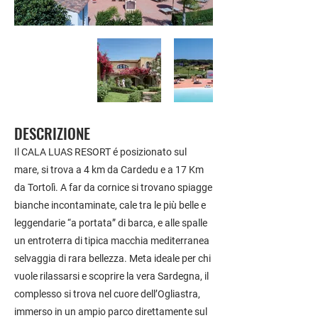
DESCRIZIONE
Il CALA LUAS RESORT é posizionato sul
mare, si trova a 4 km da Cardedu e a 17 Km
da Tortolì. A far da cornice si trovano spiagge
bianche incontaminate, cale tra le più belle e
leggendarie “a portata” di barca, e alle spalle
un entroterra di tipica macchia mediterranea
selvaggia di rara bellezza. Meta ideale per chi
vuole rilassarsi e scoprire la vera Sardegna, il
complesso si trova nel cuore dell’Ogliastra,
immerso in un ampio parco direttamente sul