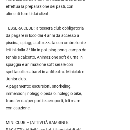
effettua la preparazione dei pasti, con
alimenti forniti dai clienti.
TESSERA CLUB: la tessera club obbligatoria
da pagare in loco dai 4 anni da accesso a
piscina, spiaggia attrezzata con ombrelloni e
lettini dalla 3° fila in poi, ping-pong, campo da
tennis e calcetto, Animazione soft diurna in
spiaggia e animazione soft serale con
spettacoli e cabaret in anfiteatro. Miniclub e
Junior club.
A pagamento: escursioni, snorkeling,
immersioni, noleggio pedalò, noleggio bike,
transfer da/per porti e aeroporti, teli mare
con cauzione.
MINI CLUB – (ATTIVITÀ BAMBINI E
RAGAZZI): Attività per tutti i bambini di età