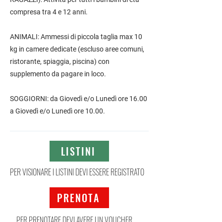
compresa tra 4 e 12 anni.
ANIMALI: Ammessi di piccola taglia max 10
kg in camere dedicate (escluso aree comuni,
ristorante, spiaggia, piscina) con
supplemento da pagare in loco.
SOGGIORNI: da Giovedì e/o Lunedì ore 16.00
a Giovedì e/o Lunedì ore 10.00.
LISTINI
PER VISIONARE I LISTINI DEVI ESSERE REGISTRATO
PRENOTA
PER PRENOTARE DEVI AVERE UN VOUCHER