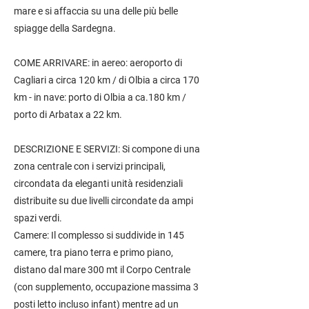
mare e si affaccia su una delle più belle
spiagge della Sardegna.
COME ARRIVARE: in aereo: aeroporto di
Cagliari a circa 120 km / di Olbia a circa 170
km - in nave: porto di Olbia a ca.180 km /
porto di Arbatax a 22 km.
DESCRIZIONE E SERVIZI: Si compone di una
zona centrale con i servizi principali,
circondata da eleganti unità residenziali
distribuite su due livelli circondate da ampi
spazi verdi.
Camere: Il complesso si suddivide in 145
camere, tra piano terra e primo piano,
distano dal mare 300 mt il Corpo Centrale
(con supplemento, occupazione massima 3
posti letto incluso infant) mentre ad un