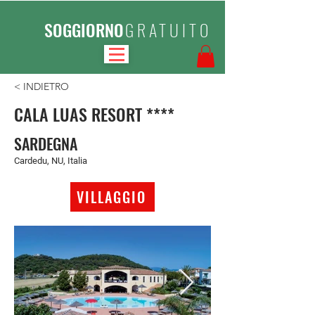
SOGGIORNO
GRATUITO
< INDIETRO
CALA LUAS RESORT ****
SARDEGNA
Cardedu, NU, Italia
VILLAGGIO