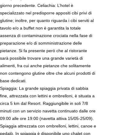
giorno precedente. Celiachia: L’hotel è
specializzato nel predisporre appositi cibi privi di
glutine; inoltre, per quanto riguarda i cibi serviti al
tavolo e/o a buffet non è garantita la totale
assenza di contaminazione crociata nella fase di
preparazione e/o di somministrazione delle
pietanze. Si fa presente però che al ristorante
sarà possibile trovare una grande varietà di
alimenti, fra cui anche pietanze che solitamente
non contengono glutine oltre che alcuni prodotti di
base dedicati.
Spiaggia: La grande spiaggia privata di sabbia
fine, attrezzata con lettini e ombrelloni, è situata a
circa 5 km dal Resort. Raggiungibile in soli 7/8
minuti con un servizio navetta continuato dalle ore
09:00 alle ore 19:00 (navetta attiva 15/05-25/09).
Spiaggia attrezzata con ombrelloni, lettini, canoe e
pedalò. In spiaggia è disponibile uno chalet con