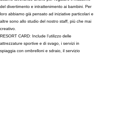
del divertimento e intrattenimento ai bambini. Per
loro abbiamo già pensato ad iniziative particolari e
altre sono allo studio del nostro staff, più che mai
creativo.
RESORT CARD: Include l’utilizzo delle
attrezzature sportive e di svago, i servizi in
spiaggia con ombrelloni e sdraio, il servizio
navetta da e per la spiaggia, animazione e
intrattenimento.
A PAGAMENTO: tennis notturno, lezioni private,
biciclette, maneggio, moto-quad, baby-sitter,
assistenza medica, noleggio auto, lavanderia, teli
mare con cauzione.
ANIMALI: a pagamento, ammessi di piccola taglia
e solo in villaggio, escluso luoghi comuni.
SOGGIORNI: Giovedì ore 16.00/giovedì ore
10.00. Soggiorni minimo 7 notti dal 30/07 al 03/09,
minimo 2 notti nei restanti periodi con