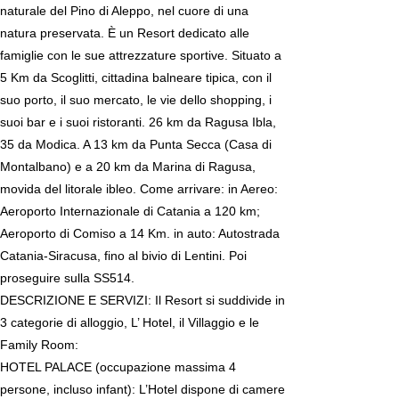
naturale del Pino di Aleppo, nel cuore di una
natura preservata. È un Resort dedicato alle
famiglie con le sue attrezzature sportive. Situato a
5 Km da Scoglitti, cittadina balneare tipica, con il
suo porto, il suo mercato, le vie dello shopping, i
suoi bar e i suoi ristoranti. 26 km da Ragusa Ibla,
35 da Modica. A 13 km da Punta Secca (Casa di
Montalbano) e a 20 km da Marina di Ragusa,
movida del litorale ibleo. Come arrivare: in Aereo:
Aeroporto Internazionale di Catania a 120 km;
Aeroporto di Comiso a 14 Km. in auto: Autostrada
Catania-Siracusa, fino al bivio di Lentini. Poi
proseguire sulla SS514.
DESCRIZIONE E SERVIZI: Il Resort si suddivide in
3 categorie di alloggio, L’ Hotel, il Villaggio e le
Family Room:
HOTEL PALACE (occupazione massima 4
persone, incluso infant): L’Hotel dispone di camere