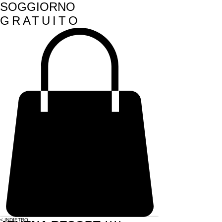
SOGGIORNO
GRATUITO
< INDIETRO