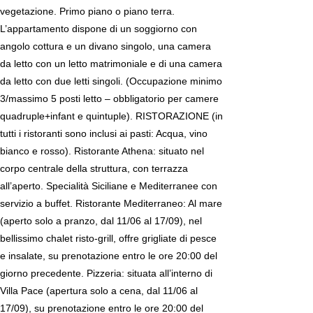
vegetazione. Primo piano o piano terra.
L’appartamento dispone di un soggiorno con
angolo cottura e un divano singolo, una camera
da letto con un letto matrimoniale e di una camera
da letto con due letti singoli. (Occupazione minimo
3/massimo 5 posti letto – obbligatorio per camere
quadruple+infant e quintuple). RISTORAZIONE (in
tutti i ristoranti sono inclusi ai pasti: Acqua, vino
bianco e rosso). Ristorante Athena: situato nel
corpo centrale della struttura, con terrazza
all’aperto. Specialità Siciliane e Mediterranee con
servizio a buffet. Ristorante Mediterraneo: Al mare
(aperto solo a pranzo, dal 11/06 al 17/09), nel
bellissimo chalet risto-grill, offre grigliate di pesce
e insalate, su prenotazione entro le ore 20:00 del
giorno precedente. Pizzeria: situata all’interno di
Villa Pace (apertura solo a cena, dal 11/06 al
17/09), su prenotazione entro le ore 20:00 del