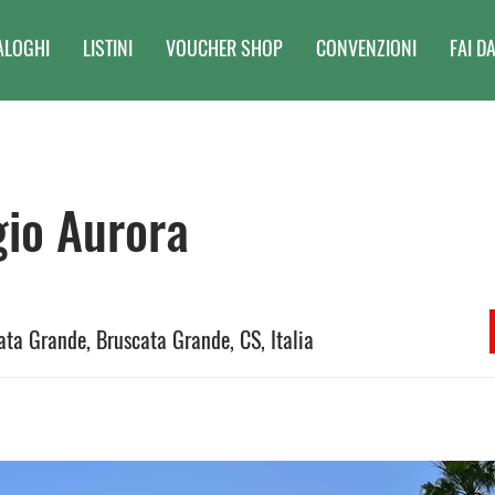
ALOGHI
LISTINI
VOUCHER SHOP
CONVENZIONI
FAI DA
gio Aurora
ta Grande, Bruscata Grande, CS, Italia