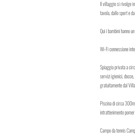
Il villaggio si rivolge 
tavola, dallo sport e da
Qui i bambini hanno un
Wi-Fi connessione inte
Spiaggia privata a circ
servizi igienici, docce
gratuitamente dal Vill
Piscina di circa 300mq
intrattenimento pomeri
Campo da tennis Campo 