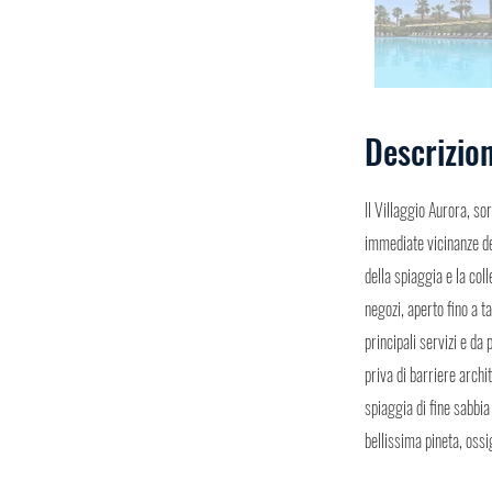
Descrizio
Il Villaggio Aurora, so
immediate vicinanze del
della spiaggia e la col
negozi, aperto fino a t
principali servizi e da
priva di barriere archi
spiaggia di fine sabbi
bellissima pineta, oss