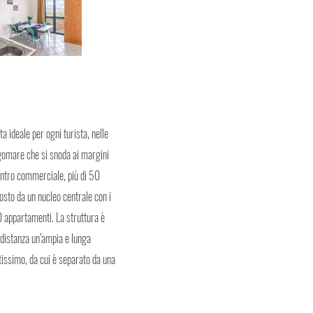
a ideale per ogni turista, nelle
ngomare che si snoda ai margini
centro commerciale, più di 50
posto da un nucleo centrale con i
40 appartamenti. La struttura è
a distanza un’ampia e lunga
tissimo, da cui è separato da una