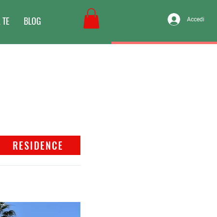
 TE
BLOG
Accedi
RESIDENCE