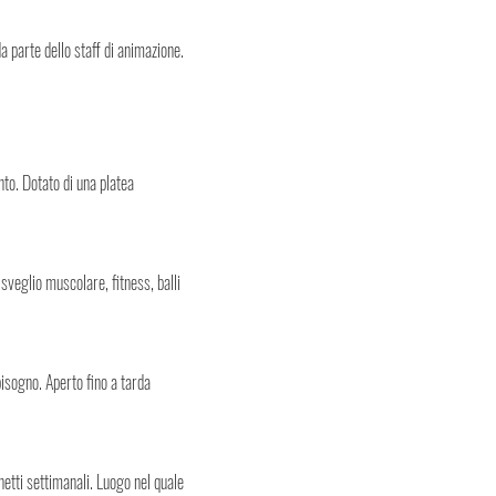
 parte dello staff di animazione.
nto. Dotato di una platea
isveglio muscolare, fitness, balli
bisogno. Aperto fino a tarda
hetti settimanali. Luogo nel quale