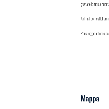
gustare la tipica cucin
Animali domestici amme
Parcheggio interno pos
Mappa