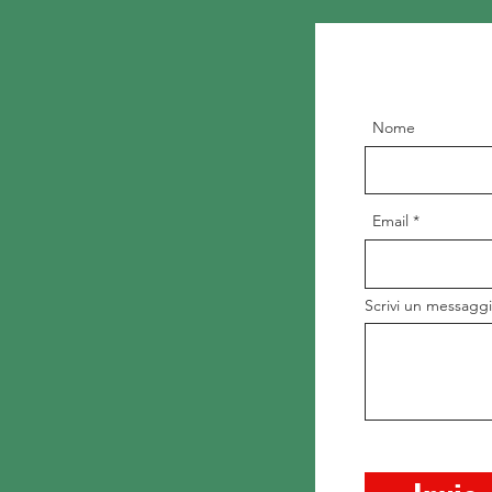
Nome
Email
Scrivi un messagg