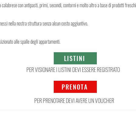
a calabrese con antipasti, primi, secondi, contorni e molto altro a base di prodotti freschi 
ssi nella nostra struttura senza alcun costo aggiuntivo.
izionato alle spalle degli appartamenti.
LISTINI
PER VISIONARE I LISTINI DEVI ESSERE REGISTRATO
PRENOTA
PER PRENOTARE DEVI AVERE UN VOUCHER