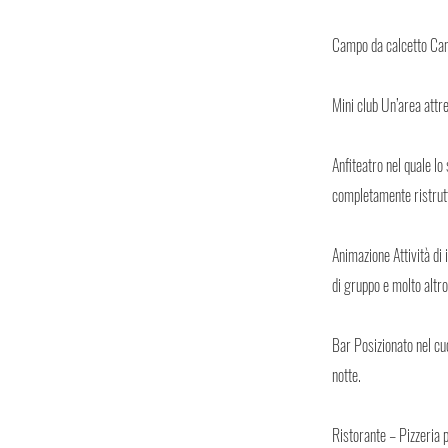
Campo da calcetto Camp
Mini club Un’area attr
Anfiteatro nel quale lo
completamente ristrutt
Animazione Attività di 
di gruppo e molto altro
Bar Posizionato nel cuo
notte.
Ristorante – Pizzeria p