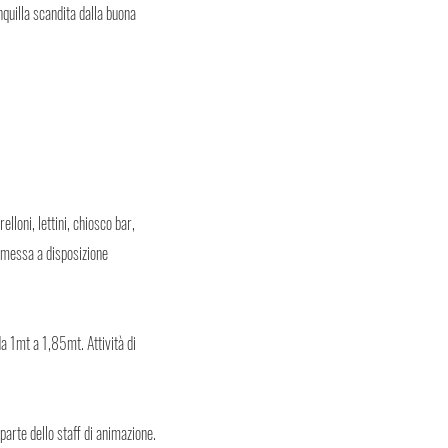
anquilla scandita dalla buona
lloni, lettini, chiosco bar,
a messa a disposizione
a 1mt a 1,85mt. Attività di
arte dello staff di animazione.