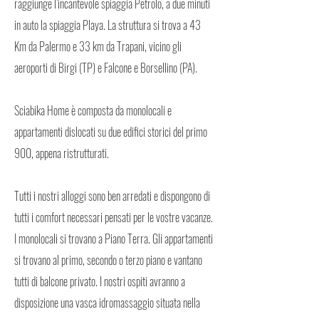
raggiunge l’incantevole spiaggia Petrolo, a due minuti
in auto la spiaggia Playa. La struttura si trova a 43
Km da Palermo e 33 km da Trapani, vicino gli
aeroporti di Birgi (TP) e Falcone e Borsellino (PA).
Sciabika Home è composta da monolocali e
appartamenti dislocati su due edifici storici del primo
900, appena ristrutturati.
Tutti i nostri alloggi sono ben arredati e dispongono di
tutti i comfort necessari pensati per le vostre vacanze.
I monolocali si trovano a Piano Terra. Gli appartamenti
si trovano al primo, secondo o terzo piano e vantano
tutti di balcone privato. I nostri ospiti avranno a
disposizione una vasca idromassaggio situata nella