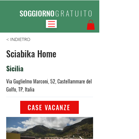
SOGGIORNO
GRATUITO
< INDIETRO
Sciabika Home
Sicilia
Via Guglielmo Marconi, 52, Castellammare del
Golfo, TP, Italia
CASE VACANZE