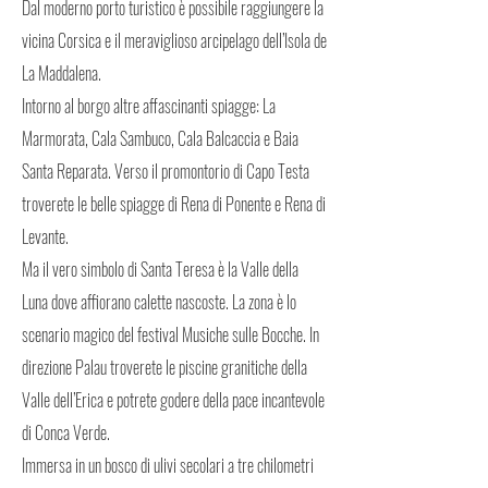
Dal moderno porto turistico è possibile raggiungere la
vicina Corsica e il meraviglioso arcipelago dell’Isola de
La Maddalena.
Intorno al borgo altre affascinanti spiagge: La
Marmorata, Cala Sambuco, Cala Balcaccia e Baia
Santa Reparata. Verso il promontorio di Capo Testa
troverete le belle spiagge di Rena di Ponente e Rena di
Levante.
Ma il vero simbolo di Santa Teresa è la Valle della
Luna dove affiorano calette nascoste. La zona è lo
scenario magico del festival Musiche sulle Bocche. In
direzione Palau troverete le piscine granitiche della
Valle dell’Erica e potrete godere della pace incantevole
di Conca Verde.
Immersa in un bosco di ulivi secolari a tre chilometri