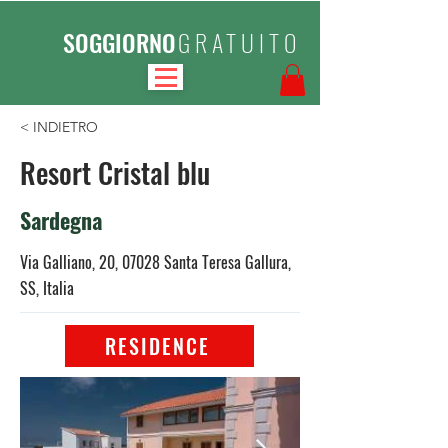
SOGGIORNO
GRATUITO
< INDIETRO
Resort Cristal blu
Sardegna
Via Galliano, 20, 07028 Santa Teresa Gallura,
SS, Italia
RESIDENCE