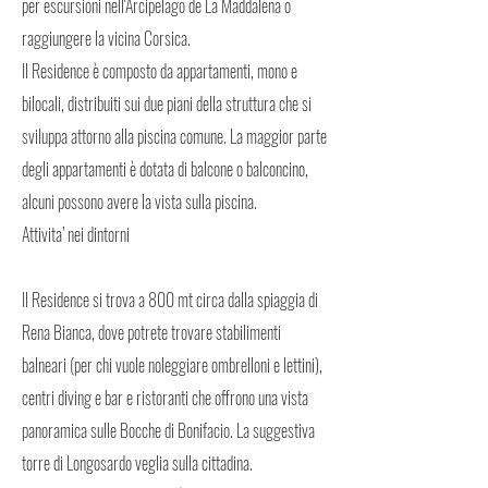
per escursioni nell'Arcipelago de La Maddalena o
raggiungere la vicina Corsica.
Il Residence è composto da appartamenti, mono e
bilocali, distribuiti sui due piani della struttura che si
sviluppa attorno alla piscina comune. La maggior parte
degli appartamenti è dotata di balcone o balconcino,
alcuni possono avere la vista sulla piscina.
Attivita’ nei dintorni
Il Residence si trova a 800 mt circa dalla spiaggia di
Rena Bianca, dove potrete trovare stabilimenti
balneari (per chi vuole noleggiare ombrelloni e lettini),
centri diving e bar e ristoranti che offrono una vista
panoramica sulle Bocche di Bonifacio. La suggestiva
torre di Longosardo veglia sulla cittadina.