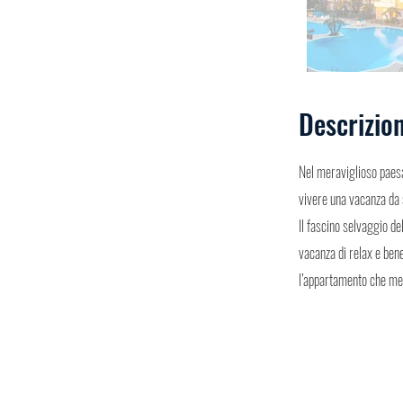
Descrizio
Nel meraviglioso paesa
vivere una vacanza da 
Il fascino selvaggio de
vacanza di relax e bene
l’appartamento che megl