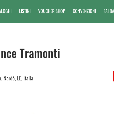
ALOGHI
LISTINI
VOUCHER SHOP
CONVENZIONI
FAI DA
ence Tramonti
o, Nardò, LE, Italia