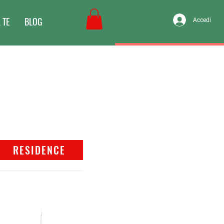
 TE
BLOG
Accedi
RESIDENCE