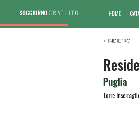
SOGGIORNO
GRATUITO
HOME
CAT
< INDIETRO
Resid
Puglia
Torre Inserragli