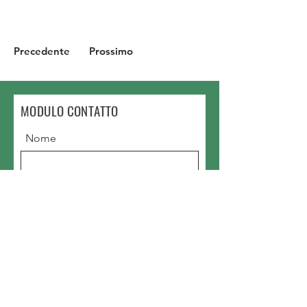
Precedente
Prossimo
MODULO CONTATTO
Nome
Cognome
Email
Scrivi un messaggio