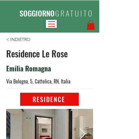
SOGGIORNO
GRATUITO
< INDIETRO
Residence Le Rose
Emilia Romagna
Via Bologna, 5, Cattolica, RN, Italia
RESIDENCE