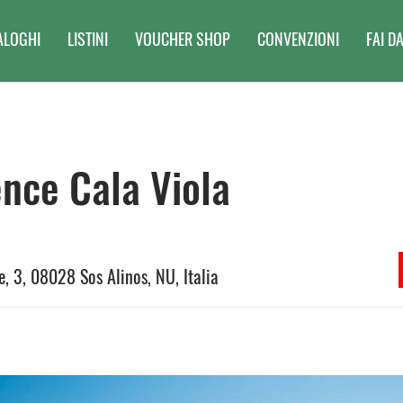
ALOGHI
LISTINI
VOUCHER SHOP
CONVENZIONI
FAI DA
nce Cala Viola
, 3, 08028 Sos Alinos, NU, Italia