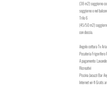
(38 m2) soggiorno con di
soggiorno o nel balcon
Trilo 6
(45/50 m2) soggiorno c
con doccia.
Angolo cottura Tv Aria
Posateria Frigorifero 
A pagamento: Lavande
Ricreativi
Piscina Jacuzzi Bar An
Internet wi-fi Gratis 