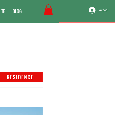
 TE
BLOG
Accedi
RESIDENCE