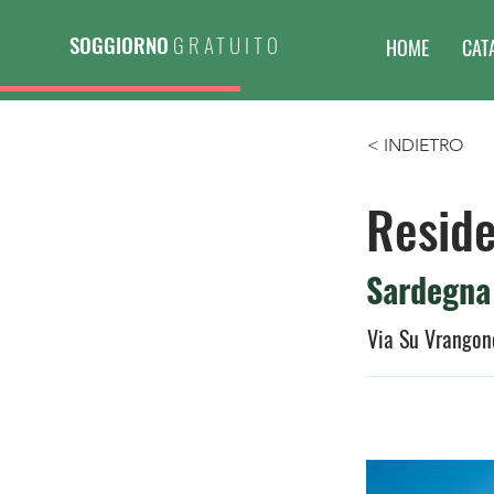
SOGGIORNO
GRATUITO
HOME
CAT
< INDIETRO
Reside
Sardegna
Via Su Vrangone