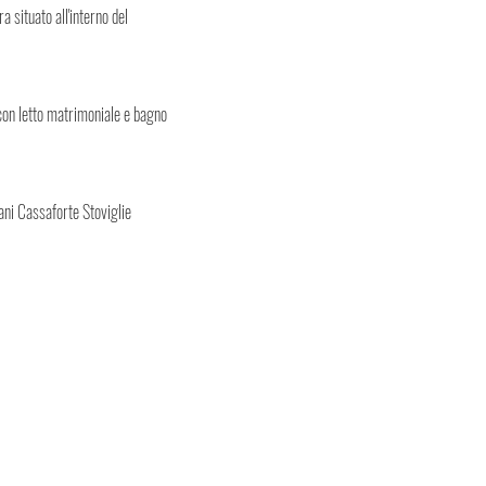
a situato all'interno del
con letto matrimoniale e bagno
ani Cassaforte Stoviglie