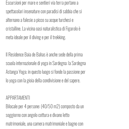
Escursioni per mare e sentieri via terra portano a
spettacolari insenature con paradisi di sabbia che si
alternano a falesie a picco su acque turchesi e
cristalline. La vicina oasi naturalistica di Figarolo è
meta ideale per il diving e per il trekking.
Il Residence Baia de Bahas è anche sede della prima
scuola internazionale di yoga in Sardegna: la Sardegna
Astanga Yoga; in questo luogo si fonde la passione per
lo yoga con la gioia della condivisione e del sapere.
APPARTAMENTI
Bilocale per 4 persone: (40/50 m2) composto da un
soggiorno con angolo cottura e divano letto
matrimoniale, una camera matrimoniale e bagno con