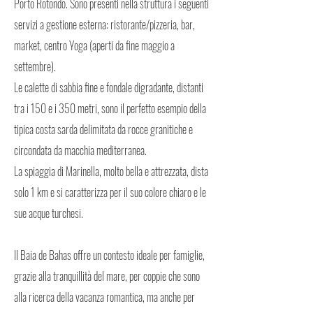
Porto Rotondo. Sono presenti nella struttura i seguenti
servizi a gestione esterna: ristorante/pizzeria, bar,
market, centro Yoga (aperti da fine maggio a
settembre).
Le calette di sabbia fine e fondale digradante, distanti
tra i 150 e i 350 metri, sono il perfetto esempio della
tipica costa sarda delimitata da rocce granitiche e
circondata da macchia mediterranea.
La spiaggia di Marinella, molto bella e attrezzata, dista
solo 1 km e si caratterizza per il suo colore chiaro e le
sue acque turchesi.
Il Baia de Bahas offre un contesto ideale per famiglie,
grazie alla tranquillità del mare, per coppie che sono
alla ricerca della vacanza romantica, ma anche per