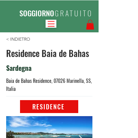
SOGGIORNO
GRATUITO
< INDIETRO
Residence Baia de Bahas
Sardegna
Baia de Bahas Residence, 07026 Marinella, SS,
Italia
RESIDENCE