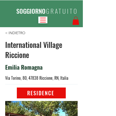
SOGGIORNO
GRATUITO
< INDIETRO
International Village
Riccione
Emilia Romagna
Via Torino, 80, 47838 Riccione, RN, Italia
RESIDENCE