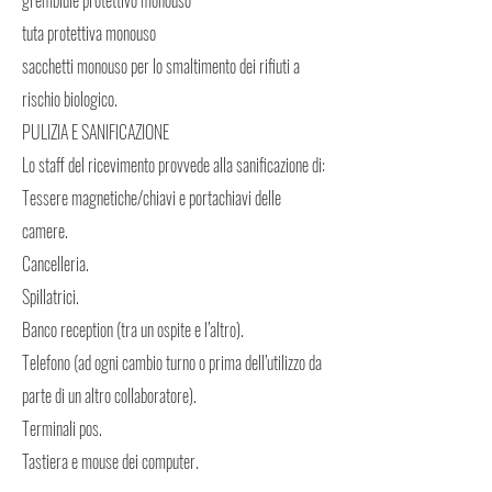
grembiule protettivo monouso
tuta protettiva monouso
sacchetti monouso per lo smaltimento dei rifiuti a
rischio biologico.
PULIZIA E SANIFICAZIONE
Lo staff del ricevimento provvede alla sanificazione di:
Tessere magnetiche/chiavi e portachiavi delle
camere.
Cancelleria.
Spillatrici.
Banco reception (tra un ospite e l’altro).
Telefono (ad ogni cambio turno o prima dell’utilizzo da
parte di un altro collaboratore).
Terminali pos.
Tastiera e mouse dei computer.