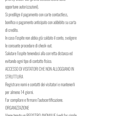
opportune autorizzazioni).
Si predilige il pagamento con carte contactless,
bonifico o pagamento anticipato con addebito su carta
di credito.
In caso l’ospite non abbia già saldato il conto, svolgere
le consuete procedure di check-out.
Salutare l’ospite tenendosi alla corretta distanza ed
evitando ogni tipo di contatto fisico.
ACCESSO DI VISITATORI CHE NON ALLOGGIANO IN
STRUTTURA
Registrare nomi e contatti dei visitatori e mantenerli
per almeno 14 giorni.
Far compilare e firmare l’autocertificazione.
ORGANIZZAZIONE
Viene tenuto un REGISTRO ANOMALIE (vedi fac simile