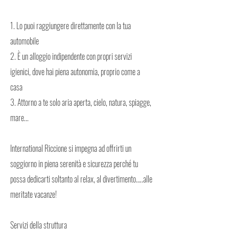
1. Lo puoi raggiungere direttamente con la tua
automobile
2. È un alloggio indipendente con propri servizi
igienici, dove hai piena autonomia, proprio come a
casa
3. Attorno a te solo aria aperta, cielo, natura, spiagge,
mare...
International Riccione si impegna ad offrirti un
soggiorno in piena serenità e sicurezza perché tu
possa dedicarti soltanto al relax, al divertimento…..alle
meritate vacanze!
Servizi della struttura