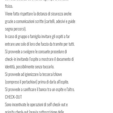
fisico.
Viene fatta rispettare la distanza di sicurezza anche
grazie a comunicazioni scritte (cartelli, adesivi e guide
segna percorsi).
In caso di gruppo o famiglia invitare gli ospiti a far
entrare uno solo di loro che faccia da tramite per tutti.
Si provvede a svolgere le consuete procedure di
check-in invitando l’ospite a mostrare il documento di
identità, possibilmente senza toccarlo.
Si provvede ad igienizzare la tessera/chiave
(compreso il portachiavi) prima di darla all’ospite.
Si provvede a sanificare il banco tra un ospite e l’altro.
CHECK-OUT
Sono incentivate le operazioni di self check-out e
priority check-out (previa sottoscrizione delle