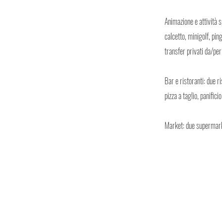
Animazione e attività 
calcetto, minigolf, pi
transfer privati da/per
Bar e ristoranti: due r
pizza a taglio, panifici
Market: due supermarke