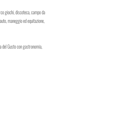
rco giochi, discoteca, campo da
 auto, maneggio ed equitazione,
gia del Gusto con gastronomia,