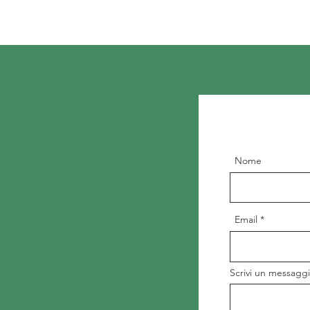
Nome
Email
Scrivi un messagg