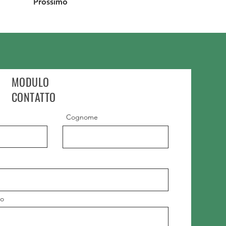
Prossimo
MODULO
CONTATTO
Cognome
io