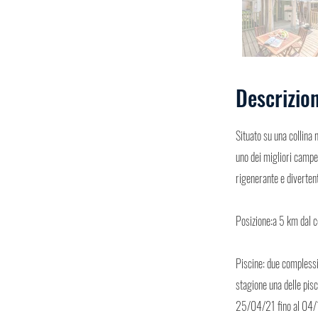
Descrizio
Situato su una collina
uno dei migliori campe
rigenerante e diverten
Posizione:a 5 km dal c
Piscine: due complessi 
stagione una delle pis
25/04/21 fino al 04/10