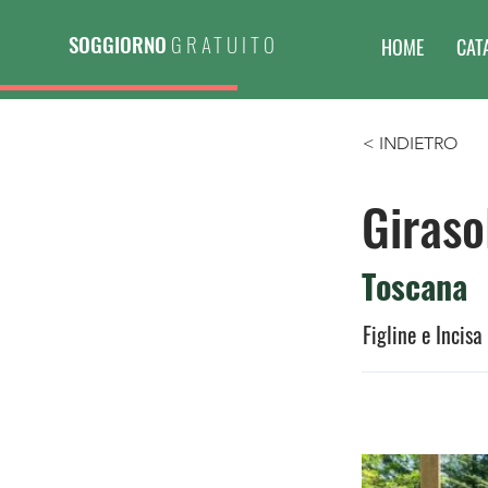
SOGGIORNO
GRATUITO
HOME
CAT
< INDIETRO
Giraso
Toscana
Figline e Incisa