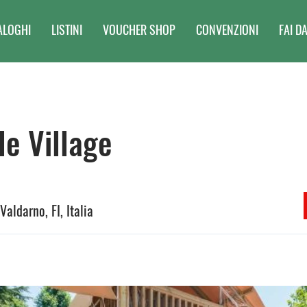
ALOGHI
LISTINI
VOUCHER SHOP
CONVENZIONI
FAI DA
le Village
 Valdarno, FI, Italia