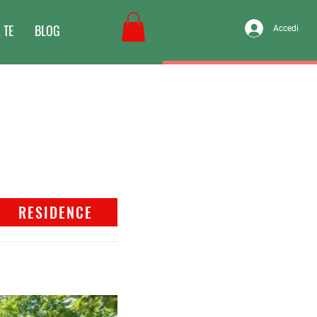
 TE
BLOG
Accedi
RESIDENCE