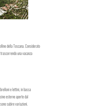
olline della Toscana. Considerato
na trascorrendo una vacanza
relloni e lettini, in bassa
cine esterne aperte dal
sono subire variazioni.