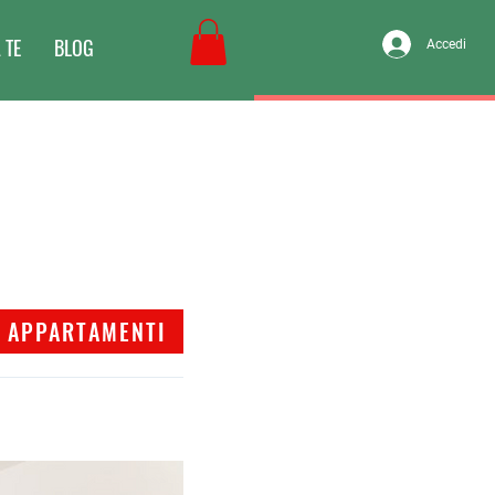
 TE
BLOG
Accedi
APPARTAMENTI