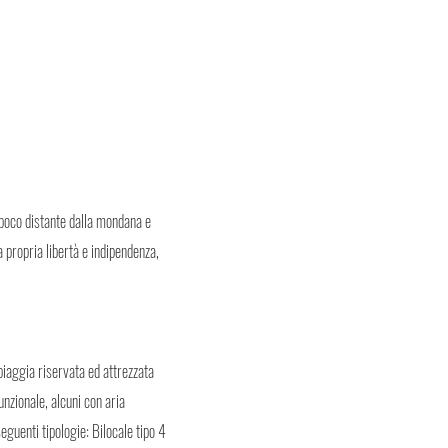
, poco distante dalla mondana e
a propria libertà e indipendenza,
piaggia riservata ed attrezzata
unzionale, alcuni con aria
seguenti tipologie: Bilocale tipo 4