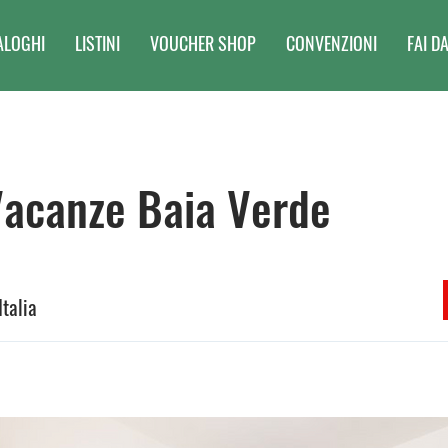
ALOGHI
LISTINI
VOUCHER SHOP
CONVENZIONI
FAI DA
Vacanze Baia Verde
Italia