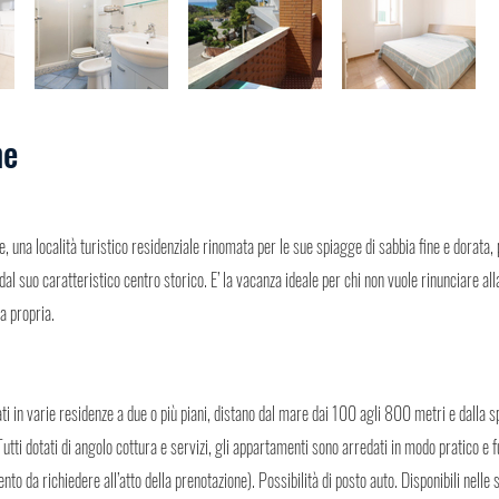
ne
, una località turistico residenziale rinomata per le sue spiagge di sabbia fine e dorata
 dal suo caratteristico centro storico. E’ la vacanza ideale per chi non vuole rinunciare all
sa propria.
ti in varie residenze a due o più piani, distano dal mare dai 100 agli 800 metri e dalla s
ti dotati di angolo cottura e servizi, gli appartamenti sono arredati in modo pratico e f
to da richiedere all’atto della prenotazione). Possibilità di posto auto. Disponibili nelle 