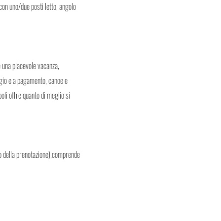
 con uno/due posti letto, angolo
re una piacevole vacanza,
eggio e a pagamento, canoe e
oli offre quanto di meglio si
to della prenotazione),comprende