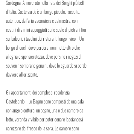
Sardegna. Annoverato nella lista dei Borghi più belli
d’Italia, Castelsardo è un borgo piccolo, raccolto,
autentico, dall’aria vacanziera e salmastra, con i
cestini di vimini appoggiati sulle scale di pietra, i fiori
sui balconi, i tavolini dei ristoranti lungo i vicoli. Un
borgo di quelli dove perdersi non mette altro che
allegria e spensieratezza, dove persino i negozi di
souvenir sembrano genuini, dove lo sguardo si perde
davvero all’orizzonte.
Gli appartamenti dei complessi residenziali
Castelsardo – Lu Bagnu sono composti da una sala
con angolo cottura, un bagno, una o due camere da
letto, veranda vivibile per poter cenare lasciandosi
carezzare dal fresco della sera. Le camere sono