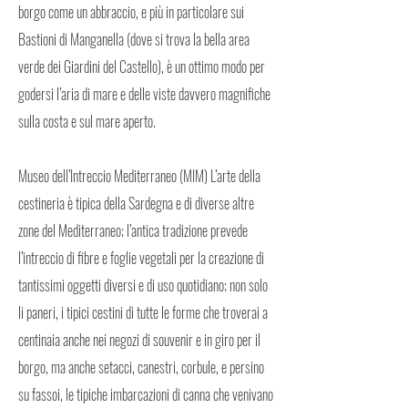
borgo come un abbraccio, e più in particolare sui
Bastioni di Manganella (dove si trova la bella area
verde dei Giardini del Castello), è un ottimo modo per
godersi l’aria di mare e delle viste davvero magnifiche
sulla costa e sul mare aperto.
Museo dell’Intreccio Mediterraneo (MIM) L’arte della
cestineria è tipica della Sardegna e di diverse altre
zone del Mediterraneo; l’antica tradizione prevede
l’intreccio di fibre e foglie vegetali per la creazione di
tantissimi oggetti diversi e di uso quotidiano; non solo
li paneri, i tipici cestini di tutte le forme che troverai a
centinaia anche nei negozi di souvenir e in giro per il
borgo, ma anche setacci, canestri, corbule, e persino
su fassoi, le tipiche imbarcazioni di canna che venivano