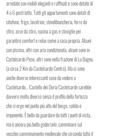
arredate con mobili eleganti e raffinati e sono dotate di
4 o 6 posti letto. Tutti gli appartamenti sono dotati di
citofono, frigo, lavatrice, stendibiancheria, ferro da
stiro, asse da stiro, cucina a gas e stoviglie per
garantire comfort e relax come a casa propria. Alcuni
con piscina, altri con aria condizionata, alcuni sono in
Castelsardo Pese, altri sono nella frazione di Lu Bagnu
(a circa 2 Km da Castelsardo Centro). Ma ci sono
anche diverse interessanti cose da vedere a
Castelsardo... Castello dei Doria Castelsardo sarebbe
davvero molto diverso senza il profilo della fortezza
che si erge nel punto più alto del borgo, solida e
imponente. È bello da guardare da tutti i punti di vista,
ma è ancora più bello goderselo: camminare sul
vecchio camminamento medievale che circonda tutto il