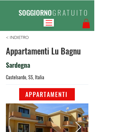
SOGGIORNO
GRATUITO
< INDIETRO
Appartamenti Lu Bagnu
Sardegna
Castelsardo, SS, Italia
APPARTAMENTI