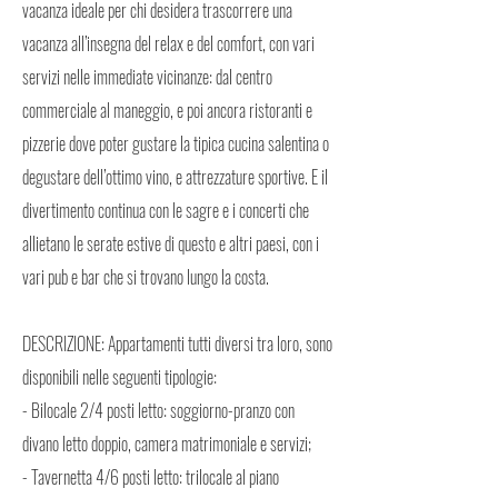
vacanza ideale per chi desidera trascorrere una
vacanza all’insegna del relax e del comfort, con vari
servizi nelle immediate vicinanze: dal centro
commerciale al maneggio, e poi ancora ristoranti e
pizzerie dove poter gustare la tipica cucina salentina o
degustare dell’ottimo vino, e attrezzature sportive. E il
divertimento continua con le sagre e i concerti che
allietano le serate estive di questo e altri paesi, con i
vari pub e bar che si trovano lungo la costa.
DESCRIZIONE: Appartamenti tutti diversi tra loro, sono
disponibili nelle seguenti tipologie:
- Bilocale 2/4 posti letto: soggiorno-pranzo con
divano letto doppio, camera matrimoniale e servizi;
- Tavernetta 4/6 posti letto: trilocale al piano