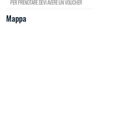
PER PRENOTARE DEVI AVERE UN VOUCHER
Mappa
Precedente
Prossimo