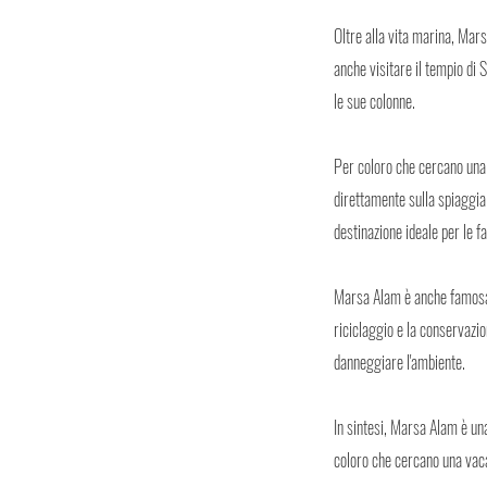
Oltre alla vita marina, Mars
anche visitare il tempio di S
le sue colonne.
Per coloro che cercano una 
direttamente sulla spiaggia.
destinazione ideale per le f
Marsa Alam è anche famosa p
riciclaggio e la conservazi
danneggiare l'ambiente.
In sintesi, Marsa Alam è una
coloro che cercano una vaca