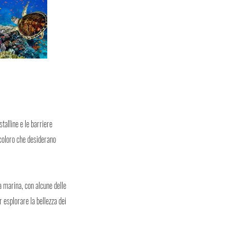
talline e le barriere
 coloro che desiderano
a marina, con alcune delle
 esplorare la bellezza dei