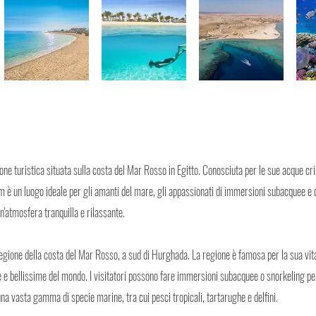
e turistica situata sulla costa del Mar Rosso in Egitto. Conosciuta per le sue acque cris
am è un luogo ideale per gli amanti del mare, gli appassionati di immersioni subacquee e
un'atmosfera tranquilla e rilassante.
egione della costa del Mar Rosso, a sud di Hurghada. La regione è famosa per la sua vit
te e bellissime del mondo. I visitatori possono fare immersioni subacquee o snorkeling per
na vasta gamma di specie marine, tra cui pesci tropicali, tartarughe e delfini.