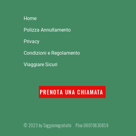
Home
Polizza Annullamento
Privacy
Condizioni e Regolamento
Viaggiare Sicuri
PRENOTA UNA CHIAMATA
© 2023 by Soggiornogratuito
P.Iva 06070630659