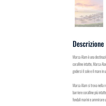
Descrizione
Marsa Alam è una destinazion
coralline intatte, Marsa Al
godersi il sole e il mare in 
Marsa Alam si trova nella r
barriere coralline più intat
fondali marini e ammirare u