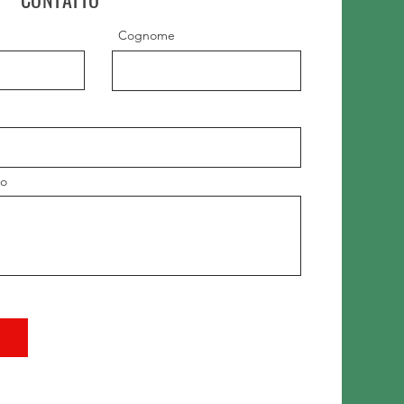
Cognome
io