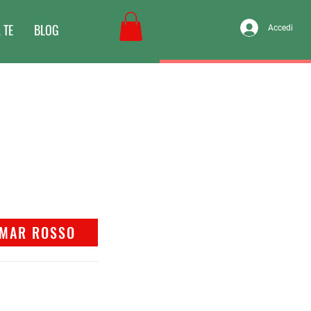
 TE
BLOG
Accedi
MAR ROSSO