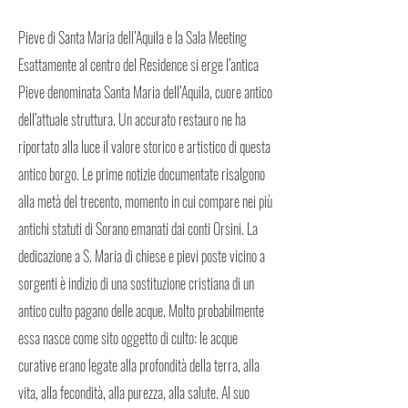
Pieve di Santa Maria dell’Aquila e la Sala Meeting
Esattamente al centro del Residence si erge l’antica
Pieve denominata Santa Maria dell’Aquila, cuore antico
dell’attuale struttura. Un accurato restauro ne ha
riportato alla luce il valore storico e artistico di questa
antico borgo. Le prime notizie documentate risalgono
alla metà del trecento, momento in cui compare nei più
antichi statuti di Sorano emanati dai conti Orsini. La
dedicazione a S. Maria di chiese e pievi poste vicino a
sorgenti è indizio di una sostituzione cristiana di un
antico culto pagano delle acque. Molto probabilmente
essa nasce come sito oggetto di culto: le acque
curative erano legate alla profondità della terra, alla
vita, alla fecondità, alla purezza, alla salute. Al suo