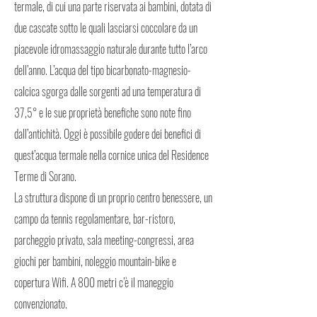
termale, di cui una parte riservata ai bambini, dotata di
due cascate sotto le quali lasciarsi coccolare da un
piacevole idromassaggio naturale durante tutto l’arco
dell’anno. L’acqua del tipo bicarbonato-magnesio-
calcica sgorga dalle sorgenti ad una temperatura di
37,5° e le sue proprietà benefiche sono note fino
dall’antichità. Oggi è possibile godere dei benefici di
quest’acqua termale nella cornice unica del Residence
Terme di Sorano.
La struttura dispone di un proprio centro benessere, un
campo da tennis regolamentare, bar-ristoro,
parcheggio privato, sala meeting-congressi, area
giochi per bambini, noleggio mountain-bike e
copertura Wifi. A 800 metri c’è il maneggio
convenzionato.