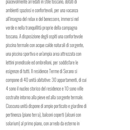
piacevolmente arredati in stile toscano, dotati di
ambienti spaziosi e confortevoli, per una vacanza
all’insegna del relax e del benessere, immersi nel
verde e nella tranquillità proprie della campagna
toscana. A disposizione degli ospiti una confortevole
piscina termale con acque calde naturali di sorgente,
una piscina sportiva e un’ampia area attrezzata con
lettini prendisole ed ombrelloni, per soddisfare le
esigenze di tutti. Il residence Terme di Sorano si
compone di 40 unità abitative: 30 appartamenti, di cui
4 sono il nucleo storico del residence e 10 sono ville
costruite intorno alla pieve ed alla sorgente termale.
Ciascuna unità dispone di ampio porticato e giardino di
pertinenza (piano terra), balconi coperti (alcuni con
solarium) al primo piano, con arredo da esterno in