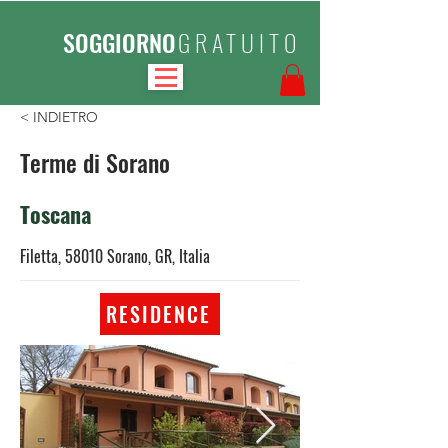
SOGGIORNO
GRATUITO
< INDIETRO
Terme di Sorano
Toscana
Filetta, 58010 Sorano, GR, Italia
RESIDENCE