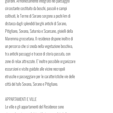
giardini. Armoniosamente integrato nel paesaggio
circostante costituito da boschi, pascoli e campi
coltivati, le Terme di Sorano sorgono a pochi km di
distanza dagli splendidi borghi antichi di Sorano,
Pitigliano, Sovana, Saturnia e Scansano, gioielli della
Maremma grossetana. Il residence dispone inoltre di
un percorso che si snoda nella vegetazione boschiva,
tra antichi passaggi e tracce di storia passata, con
zone di relax attrezzate. E’ inoltre possibile organizzare
escursioni e visite guidate alle vicine necropoli
etrusche e passeggiare per le caratteristiche vie delle
città del tufo Sovana, Sorano e Pitigliano.
APPARTAMENTI E VILLE
Le ville e gli appartamenti del Residence sono