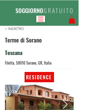
SOGGIORNO
GRATUITO
< INDIETRO
Terme di Sorano
Toscana
Filetta, 58010 Sorano, GR, Italia
RESIDENCE