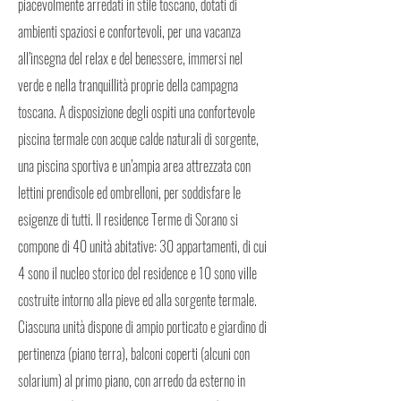
piacevolmente arredati in stile toscano, dotati di
ambienti spaziosi e confortevoli, per una vacanza
all’insegna del relax e del benessere, immersi nel
verde e nella tranquillità proprie della campagna
toscana. A disposizione degli ospiti una confortevole
piscina termale con acque calde naturali di sorgente,
una piscina sportiva e un’ampia area attrezzata con
lettini prendisole ed ombrelloni, per soddisfare le
esigenze di tutti. Il residence Terme di Sorano si
compone di 40 unità abitative: 30 appartamenti, di cui
4 sono il nucleo storico del residence e 10 sono ville
costruite intorno alla pieve ed alla sorgente termale.
Ciascuna unità dispone di ampio porticato e giardino di
pertinenza (piano terra), balconi coperti (alcuni con
solarium) al primo piano, con arredo da esterno in