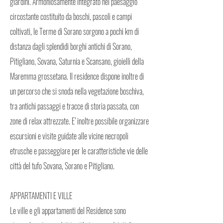
giardini. Armoniosamente integrato nel paesaggio
circostante costituito da boschi, pascoli e campi
coltivati, le Terme di Sorano sorgono a pochi km di
distanza dagli splendidi borghi antichi di Sorano,
Pitigliano, Sovana, Saturnia e Scansano, gioielli della
Maremma grossetana. Il residence dispone inoltre di
un percorso che si snoda nella vegetazione boschiva,
tra antichi passaggi e tracce di storia passata, con
zone di relax attrezzate. E’ inoltre possibile organizzare
escursioni e visite guidate alle vicine necropoli
etrusche e passeggiare per le caratteristiche vie delle
città del tufo Sovana, Sorano e Pitigliano.
APPARTAMENTI E VILLE
Le ville e gli appartamenti del Residence sono