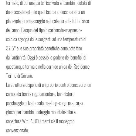
termale, di cui una parte riservata ai bambini, dotata di
due cascate sotto le quali lasciarsi coccolare da un
piacevole idromassaggio naturale durante tutto l’arco
dell’anno. L’acqua del tipo bicarbonato-magnesio-
calcica sgorga dalle sorgenti ad una temperatura di
37,5° e le sue proprietà benefiche sono note fino
dall’antichità. Oggi è possibile godere dei benefici di
quest’acqua termale nella cornice unica del Residence
Terme di Sorano.
La struttura dispone di un proprio centro benessere, un
campo da tennis regolamentare, bar-ristoro,
parcheggio privato, sala meeting-congressi, area
giochi per bambini, noleggio mountain-bike e
copertura Wifi. A 800 metri c’è il maneggio
convenzionato.