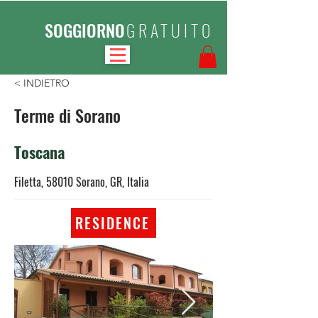
SOGGIORNO
GRATUITO
< INDIETRO
Terme di Sorano
Toscana
Filetta, 58010 Sorano, GR, Italia
RESIDENCE