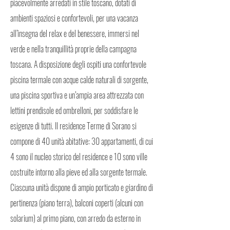
piacevolmente arredati in stile toscano, dotati di
ambienti spaziosi e confortevoli, per una vacanza
all’insegna del relax e del benessere, immersi nel
verde e nella tranquillità proprie della campagna
toscana. A disposizione degli ospiti una confortevole
piscina termale con acque calde naturali di sorgente,
una piscina sportiva e un’ampia area attrezzata con
lettini prendisole ed ombrelloni, per soddisfare le
esigenze di tutti. Il residence Terme di Sorano si
compone di 40 unità abitative: 30 appartamenti, di cui
4 sono il nucleo storico del residence e 10 sono ville
costruite intorno alla pieve ed alla sorgente termale.
Ciascuna unità dispone di ampio porticato e giardino di
pertinenza (piano terra), balconi coperti (alcuni con
solarium) al primo piano, con arredo da esterno in