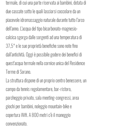
termale, di cui una parte riservata ai bambini, dotata di
due cascate sotto le quali lasciarsi coccolare da un
piacevole idromassaggio naturale durante tutto l’arco
dell’anno. L’acqua del tipo bicarbonato-magnesio-
calcica sgorga dalle sorgenti ad una temperatura di
37,5° e le sue proprietà benefiche sono note fino
dall’antichità. Oggi è possibile godere dei benefici di
quest’acqua termale nella cornice unica del Residence
Terme di Sorano.
La struttura dispone di un proprio centro benessere, un
campo da tennis regolamentare, bar-ristoro,
parcheggio privato, sala meeting-congressi, area
giochi per bambini, noleggio mountain-bike e
copertura Wifi. A 800 metri c’è il maneggio
convenzionato.