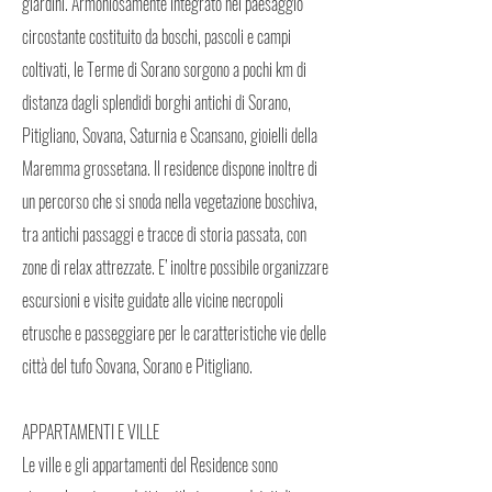
giardini. Armoniosamente integrato nel paesaggio
circostante costituito da boschi, pascoli e campi
coltivati, le Terme di Sorano sorgono a pochi km di
distanza dagli splendidi borghi antichi di Sorano,
Pitigliano, Sovana, Saturnia e Scansano, gioielli della
Maremma grossetana. Il residence dispone inoltre di
un percorso che si snoda nella vegetazione boschiva,
tra antichi passaggi e tracce di storia passata, con
zone di relax attrezzate. E’ inoltre possibile organizzare
escursioni e visite guidate alle vicine necropoli
etrusche e passeggiare per le caratteristiche vie delle
città del tufo Sovana, Sorano e Pitigliano.
APPARTAMENTI E VILLE
Le ville e gli appartamenti del Residence sono