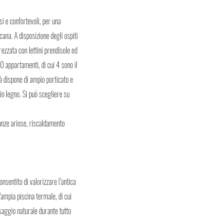
si e confortevoli, per una
cana. A disposizione degli ospiti
ezzata con lettini prendisole ed
0 appartamenti, di cui 4 sono il
tà dispone di ampio porticato e
in legno. Si può scegliere su
tanze ariose, riscaldamento
sentito di valorizzare l’antica
’ampia piscina termale, di cui
saggio naturale durante tutto