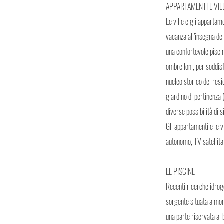
APPARTAMENTI E VIL
Le ville e gli appartam
vacanza all’insegna del
una confortevole piscin
ombrelloni, per soddisf
nucleo storico del resi
giardino di pertinenza 
diverse possibilità di 
Gli appartamenti e le 
autonomo, TV satellita
LE PISCINE
Recenti ricerche idrog
sorgente situata a mont
una parte riservata ai 