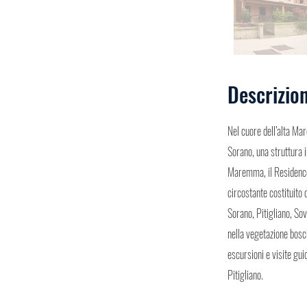
Descrizio
Nel cuore dell’alta Ma
Sorano, una struttura i
Maremma, il Residence
circostante costituito 
Sorano, Pitigliano, So
nella vegetazione bosch
escursioni e visite gui
Pitigliano.