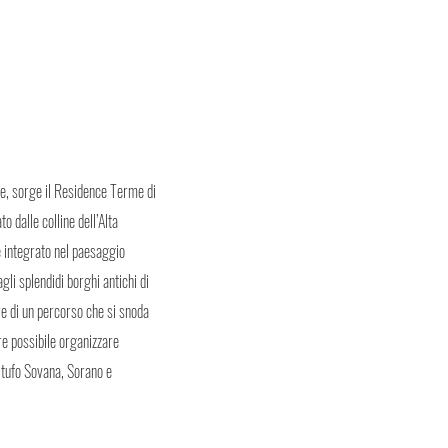
e, sorge il Residence Terme di
 dalle colline dell’Alta
 integrato nel paesaggio
gli splendidi borghi antichi di
re di un percorso che si snoda
tre possibile organizzare
l tufo Sovana, Sorano e