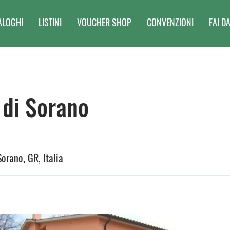
ALOGHI
LISTINI
VOUCHER SHOP
CONVENZIONI
FAI DA
di Sorano
Sorano, GR, Italia