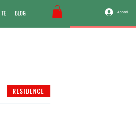
 TE
BLOG
Accedi
RESIDENCE