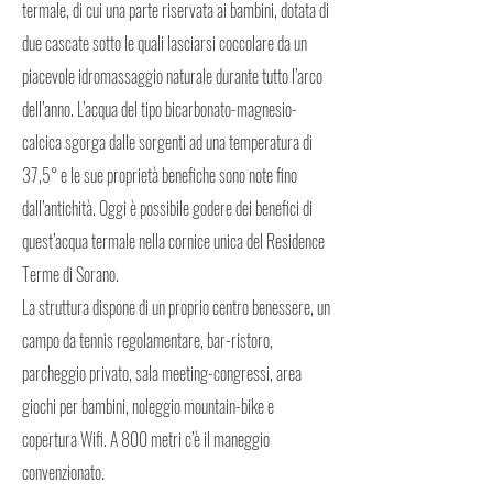
termale, di cui una parte riservata ai bambini, dotata di
due cascate sotto le quali lasciarsi coccolare da un
piacevole idromassaggio naturale durante tutto l’arco
dell’anno. L’acqua del tipo bicarbonato-magnesio-
calcica sgorga dalle sorgenti ad una temperatura di
37,5° e le sue proprietà benefiche sono note fino
dall’antichità. Oggi è possibile godere dei benefici di
quest’acqua termale nella cornice unica del Residence
Terme di Sorano.
La struttura dispone di un proprio centro benessere, un
campo da tennis regolamentare, bar-ristoro,
parcheggio privato, sala meeting-congressi, area
giochi per bambini, noleggio mountain-bike e
copertura Wifi. A 800 metri c’è il maneggio
convenzionato.