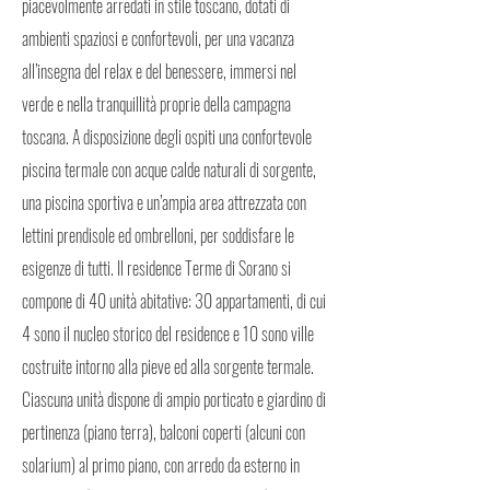
piacevolmente arredati in stile toscano, dotati di
ambienti spaziosi e confortevoli, per una vacanza
all’insegna del relax e del benessere, immersi nel
verde e nella tranquillità proprie della campagna
toscana. A disposizione degli ospiti una confortevole
piscina termale con acque calde naturali di sorgente,
una piscina sportiva e un’ampia area attrezzata con
lettini prendisole ed ombrelloni, per soddisfare le
esigenze di tutti. Il residence Terme di Sorano si
compone di 40 unità abitative: 30 appartamenti, di cui
4 sono il nucleo storico del residence e 10 sono ville
costruite intorno alla pieve ed alla sorgente termale.
Ciascuna unità dispone di ampio porticato e giardino di
pertinenza (piano terra), balconi coperti (alcuni con
solarium) al primo piano, con arredo da esterno in