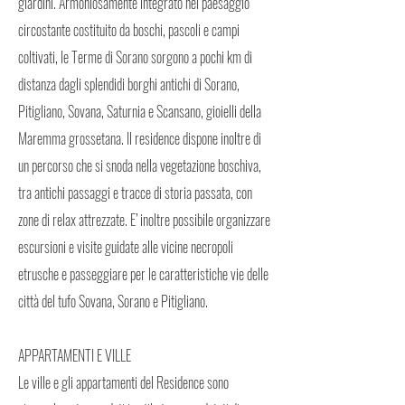
giardini. Armoniosamente integrato nel paesaggio
circostante costituito da boschi, pascoli e campi
coltivati, le Terme di Sorano sorgono a pochi km di
distanza dagli splendidi borghi antichi di Sorano,
Pitigliano, Sovana, Saturnia e Scansano, gioielli della
Maremma grossetana. Il residence dispone inoltre di
un percorso che si snoda nella vegetazione boschiva,
tra antichi passaggi e tracce di storia passata, con
zone di relax attrezzate. E’ inoltre possibile organizzare
escursioni e visite guidate alle vicine necropoli
etrusche e passeggiare per le caratteristiche vie delle
città del tufo Sovana, Sorano e Pitigliano.
APPARTAMENTI E VILLE
Le ville e gli appartamenti del Residence sono