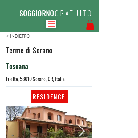
SOGGIORNO
GRATUITO
< INDIETRO
Terme di Sorano
Toscana
Filetta, 58010 Sorano, GR, Italia
RESIDENCE