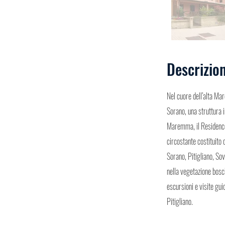
Descrizio
Nel cuore dell’alta Ma
Sorano, una struttura i
Maremma, il Residence
circostante costituito 
Sorano, Pitigliano, So
nella vegetazione bosch
escursioni e visite gui
Pitigliano.