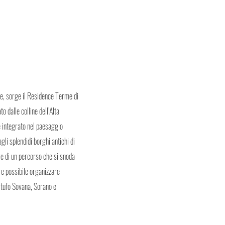
e, sorge il Residence Terme di
 dalle colline dell’Alta
 integrato nel paesaggio
gli splendidi borghi antichi di
re di un percorso che si snoda
tre possibile organizzare
l tufo Sovana, Sorano e