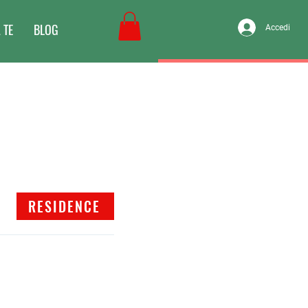
 TE
BLOG
Accedi
RESIDENCE