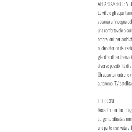
APPARTAMENTI E VIL
Le ville e gli appartam
vacanza all’insegna del
una confortevole piscin
ombrelloni, per soddisf
nucleo storico del resi
giardino di pertinenza 
diverse possibilità di 
Gli appartamenti e le 
autonomo, TV satellita
LE PISCINE
Recenti ricerche idrog
sorgente situata a mont
una parte riservata ai 