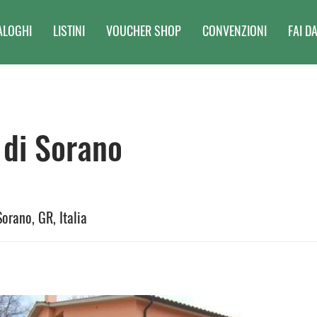
ALOGHI
LISTINI
VOUCHER SHOP
CONVENZIONI
FAI DA
di Sorano
Sorano, GR, Italia