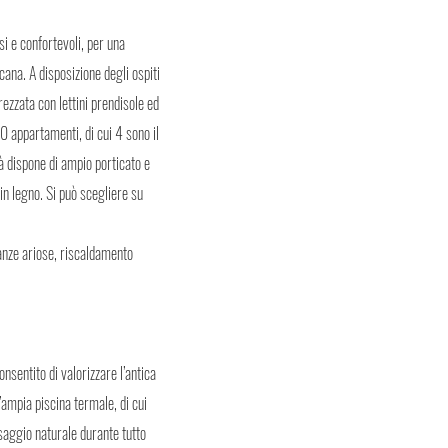
si e confortevoli, per una
cana. A disposizione degli ospiti
ezzata con lettini prendisole ed
0 appartamenti, di cui 4 sono il
tà dispone di ampio porticato e
in legno. Si può scegliere su
tanze ariose, riscaldamento
sentito di valorizzare l’antica
’ampia piscina termale, di cui
saggio naturale durante tutto