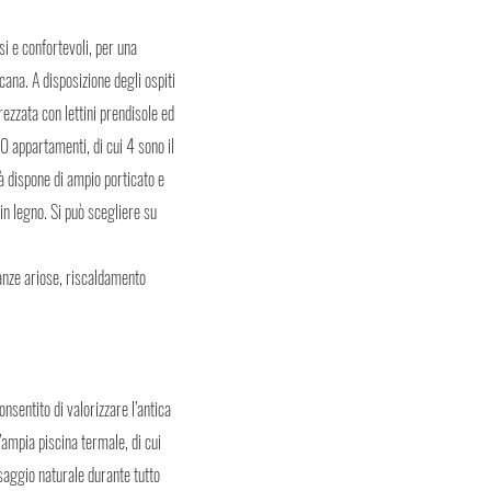
si e confortevoli, per una
cana. A disposizione degli ospiti
ezzata con lettini prendisole ed
0 appartamenti, di cui 4 sono il
tà dispone di ampio porticato e
in legno. Si può scegliere su
tanze ariose, riscaldamento
sentito di valorizzare l’antica
’ampia piscina termale, di cui
saggio naturale durante tutto