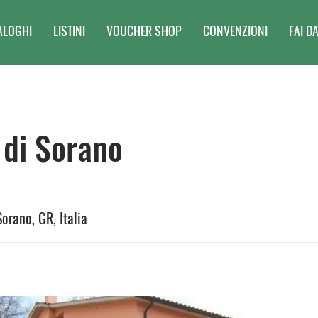
ALOGHI
LISTINI
VOUCHER SHOP
CONVENZIONI
FAI DA
di Sorano
Sorano, GR, Italia