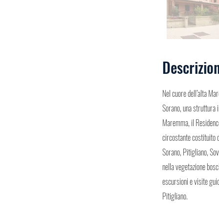
Descrizio
Nel cuore dell’alta Ma
Sorano, una struttura i
Maremma, il Residence
circostante costituito 
Sorano, Pitigliano, So
nella vegetazione bosch
escursioni e visite gui
Pitigliano.