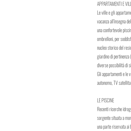
APPARTAMENTI E VIL
Le ville e gli appartam
vacanza all’insegna del
una confortevole piscin
ombrelloni, per soddisf
nucleo storico del resi
giardino di pertinenza 
diverse possibilità di 
Gli appartamenti e le 
autonomo, TV satellita
LE PISCINE
Recenti ricerche idrog
sorgente situata a mont
una parte riservata ai 