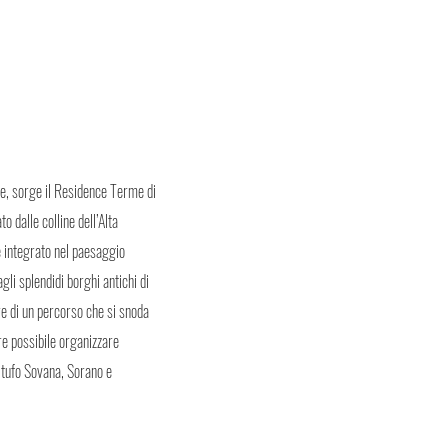
e, sorge il Residence Terme di
 dalle colline dell’Alta
 integrato nel paesaggio
gli splendidi borghi antichi di
re di un percorso che si snoda
tre possibile organizzare
l tufo Sovana, Sorano e