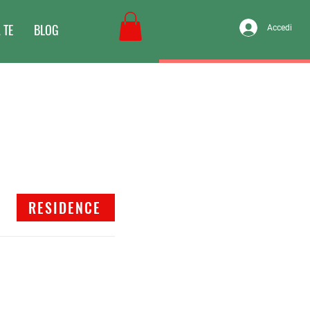
 TE
BLOG
Accedi
RESIDENCE