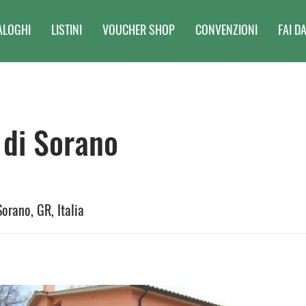
ALOGHI
LISTINI
VOUCHER SHOP
CONVENZIONI
FAI DA
di Sorano
Sorano, GR, Italia