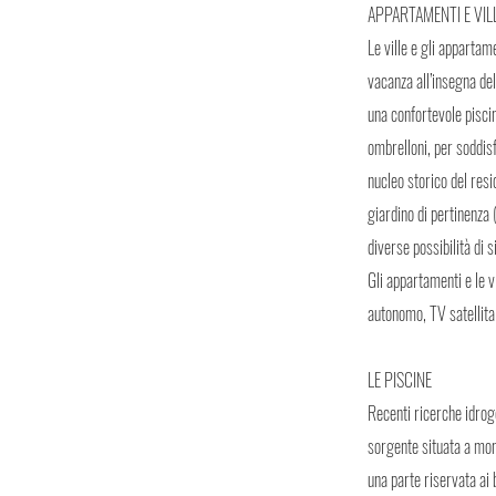
APPARTAMENTI E VIL
Le ville e gli appartam
vacanza all’insegna del
una confortevole piscin
ombrelloni, per soddisf
nucleo storico del resi
giardino di pertinenza 
diverse possibilità di 
Gli appartamenti e le 
autonomo, TV satellita
LE PISCINE
Recenti ricerche idrog
sorgente situata a mont
una parte riservata ai 