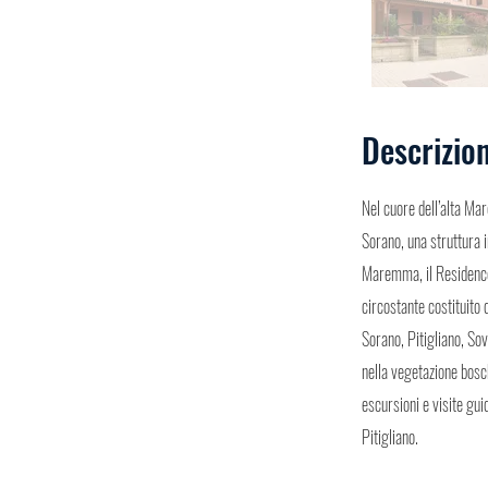
Descrizio
Nel cuore dell’alta Ma
Sorano, una struttura i
Maremma, il Residence
circostante costituito 
Sorano, Pitigliano, So
nella vegetazione bosch
escursioni e visite gui
Pitigliano.