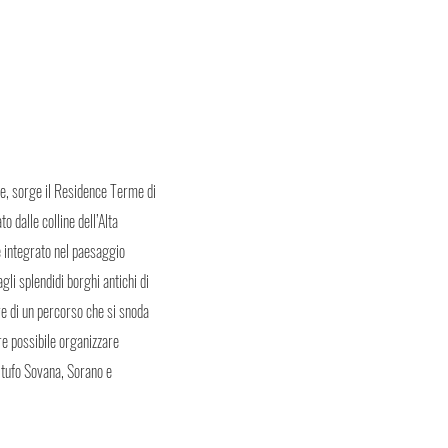
e, sorge il Residence Terme di
 dalle colline dell’Alta
 integrato nel paesaggio
gli splendidi borghi antichi di
re di un percorso che si snoda
tre possibile organizzare
l tufo Sovana, Sorano e