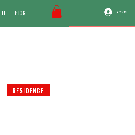
 TE
BLOG
Accedi
RESIDENCE