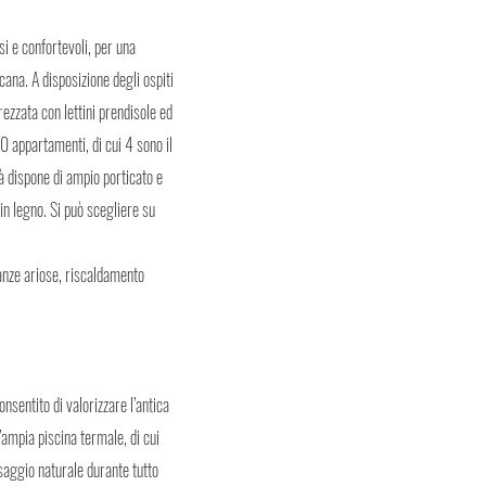
si e confortevoli, per una
cana. A disposizione degli ospiti
ezzata con lettini prendisole ed
0 appartamenti, di cui 4 sono il
tà dispone di ampio porticato e
in legno. Si può scegliere su
tanze ariose, riscaldamento
sentito di valorizzare l’antica
’ampia piscina termale, di cui
saggio naturale durante tutto