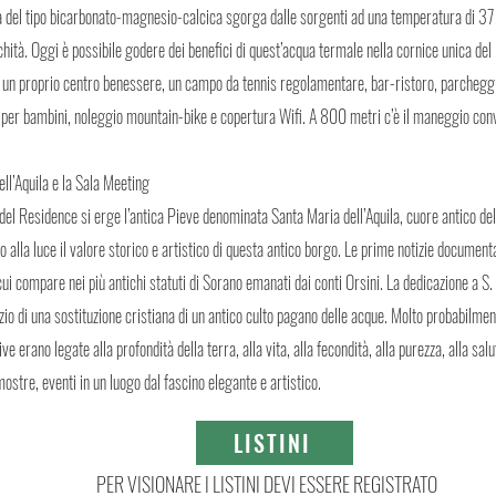
qua del tipo bicarbonato-magnesio-calcica sgorga dalle sorgenti ad una temperatura di 37
ichità. Oggi è possibile godere dei benefici di quest’acqua termale nella cornice unica d
i un proprio centro benessere, un campo da tennis regolamentare, bar-ristoro, parcheggi
 per bambini, noleggio mountain-bike e copertura Wifi. A 800 metri c’è il maneggio con
ll’Aquila e la Sala Meeting
del Residence si erge l’antica Pieve denominata Santa Maria dell’Aquila, cuore antico del
o alla luce il valore storico e artistico di questa antico borgo. Le prime notizie document
i compare nei più antichi statuti di Sorano emanati dai conti Orsini. La dedicazione a S.
izio di una sostituzione cristiana di un antico culto pagano delle acque. Molto probabilm
ive erano legate alla profondità della terra, alla vita, alla fecondità, alla purezza, alla sal
stre, eventi in un luogo dal fascino elegante e artistico.
LISTINI
PER VISIONARE I LISTINI DEVI ESSERE REGISTRATO