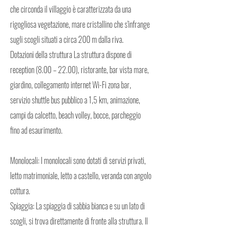
che circonda il villaggio è caratterizzata da una
rigogliosa vegetazione, mare cristallino che s'infrange
sugli scogli situati a circa 200 m dalla riva.
Dotazioni della struttura La struttura dispone di
reception (8.00 – 22.00), ristorante, bar vista mare,
giardino, collegamento internet Wi-Fi zona bar,
servizio shuttle bus pubblico a 1,5 km, animazione,
campi da calcetto, beach volley, bocce, parcheggio
fino ad esaurimento.
Monolocali: I monolocali sono dotati di servizi privati,
letto matrimoniale, letto a castello, veranda con angolo
cottura.
Spiaggia: La spiaggia di sabbia bianca e su un lato di
scogli, si trova direttamente di fronte alla struttura. Il