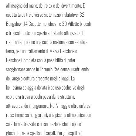
all’insegna del mare, del relax e del divertimento. E’
costituita da tre diverse sistemazioni abitative, 32
Bungalow, 14 Casette monolocali e 30 Villette bilocali
e trilocali, tutte con spazio antistante attrezzato. Il
ristorante propone una cucina nazionale con serate a
tema, per un trattamento di Mezza Pensione o
Pensione Completa con la possibilità di poter
soggiornare anche in Formula Residence, usufruendo
dell’angolo cottura presente negli alloggi. La
bellissima spiaggia dorata è ad uso esclusivo degli
ospiti e si trova a pochi passi dalla struttura,
attraversando il lungomare. Nel Villaggio oltre un’area
relax immersa nei giardini, una piscina olimpionica con
solarium attrezzato e un’animazione che propone
giochi, tornei e spettacoli serali. Per gli ospiti più