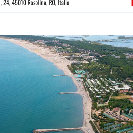
, 24, 45010 Rosolina, RO, Italia