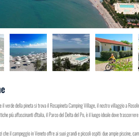
ne
e il verde della pineta si trova il Rosapineta Camping Village, il nostro villaggio a Roso
stiche più affascinanti d'Italia, il Parco del Delta del Po, è il luogo ideale dove trascorre
zi che il campeggio in Veneto offre ai suoi grandi e piccoli ospiti: due ampie piscine, campi