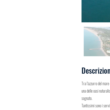
Descrizio
Tra l’azzurro del mare 
una delle oasi naturali
sognato.
Tantissimi sono i servi