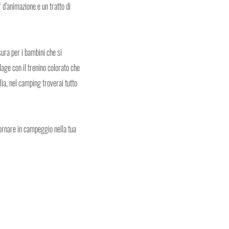
f d’animazione e un tratto di
ura per i bambini che si
lage con il trenino colorato che
glia, nel camping troverai tutto
iornare in campeggio nella tua