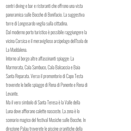
centri diving e bar e ristoranti che offrono una vista
panoramica sulle Bocche di Bonifacio. La suggestiva
torre di Longosardo veglia sulla cittadina.
Dal moderno porto turistico è possibile raggiungere la
vicina Corsica e il meraviglioso arcipelago dell’Isola de
La Maddalena.
Intorno al borgo altre affascinanti spiagge: La
Marmorata, Cala Sambuco, Cala Balcaccia e Baia
Santa Reparata. Verso il promontorio di Capo Testa
troverete le belle spiagge di Rena di Ponente e Rena di
Levante.
Ma il vero simbolo di Santa Teresa è la Valle della
Luna dove affiorano calette nascoste. La zona è lo
scenario magico del festival Musiche sulle Bocche. In
direzione Palau troverete le piscine granitiche della