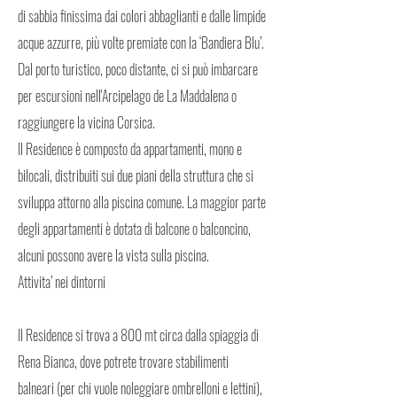
di sabbia finissima dai colori abbaglianti e dalle limpide
acque azzurre, più volte premiate con la ‘Bandiera Blu’.
Dal porto turistico, poco distante, ci si può imbarcare
per escursioni nell'Arcipelago de La Maddalena o
raggiungere la vicina Corsica.
Il Residence è composto da appartamenti, mono e
bilocali, distribuiti sui due piani della struttura che si
sviluppa attorno alla piscina comune. La maggior parte
degli appartamenti è dotata di balcone o balconcino,
alcuni possono avere la vista sulla piscina.
Attivita’ nei dintorni
Il Residence si trova a 800 mt circa dalla spiaggia di
Rena Bianca, dove potrete trovare stabilimenti
balneari (per chi vuole noleggiare ombrelloni e lettini),