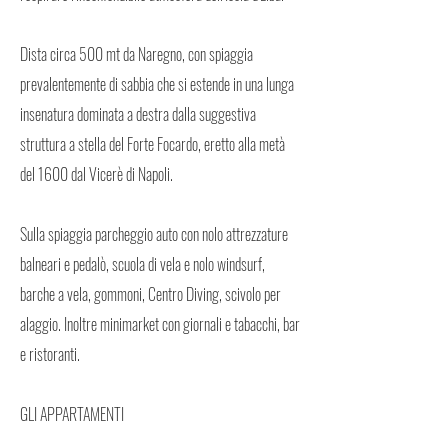
Dista circa 500 mt da Naregno, con spiaggia
prevalentemente di sabbia che si estende in una lunga
insenatura dominata a destra dalla suggestiva
struttura a stella del Forte Focardo, eretto alla metà
del 1600 dal Vicerè di Napoli.
Sulla spiaggia parcheggio auto con nolo attrezzature
balneari e pedalò, scuola di vela e nolo windsurf,
barche a vela, gommoni, Centro Diving, scivolo per
alaggio. Inoltre minimarket con giornali e tabacchi, bar
e ristoranti.
GLI APPARTAMENTI