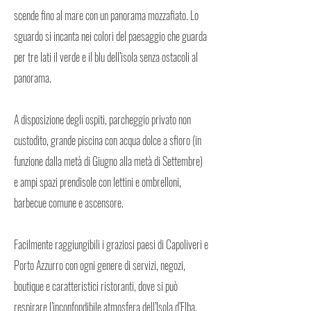
scende fino al mare con un panorama mozzafiato. Lo
sguardo si incanta nei colori del paesaggio che guarda
per tre lati il verde e il blu dell’isola senza ostacoli al
panorama.
A disposizione degli ospiti, parcheggio privato non
custodito, grande piscina con acqua dolce a sfioro (in
funzione dalla metà di Giugno alla metà di Settembre)
e ampi spazi prendisole con lettini e ombrelloni,
barbecue comune e ascensore.
Facilmente raggiungibili i graziosi paesi di Capoliveri e
Porto Azzurro con ogni genere di servizi, negozi,
boutique e caratteristici ristoranti, dove si può
respirare l’inconfondibile atmosfera dell’Isola d’Elba.