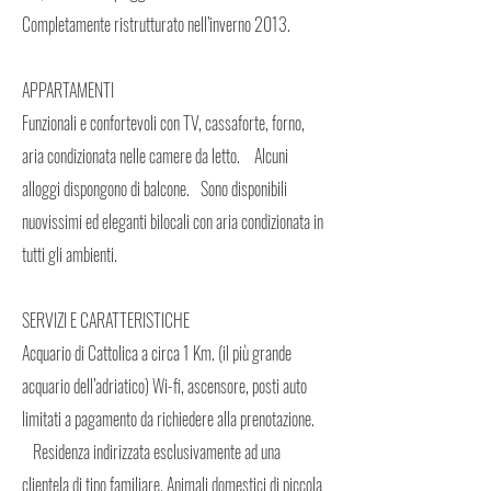
Completamente ristrutturato nell’inverno 2013.
APPARTAMENTI
Funzionali e confortevoli con TV, cassaforte, forno,
aria condizionata nelle camere da letto. Alcuni
alloggi dispongono di balcone. Sono disponibili
nuovissimi ed eleganti bilocali con aria condizionata in
tutti gli ambienti.
SERVIZI E CARATTERISTICHE
Acquario di Cattolica a circa 1 Km. (il più grande
acquario dell’adriatico) Wi-fi, ascensore, posti auto
limitati a pagamento da richiedere alla prenotazione.
Residenza indirizzata esclusivamente ad una
clientela di tipo familiare. Animali domestici di piccola