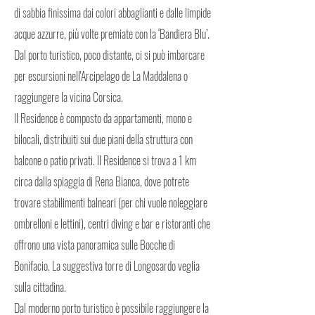
di sabbia finissima dai colori abbaglianti e dalle limpide
acque azzurre, più volte premiate con la ‘Bandiera Blu’.
Dal porto turistico, poco distante, ci si può imbarcare
per escursioni nell'Arcipelago de La Maddalena o
raggiungere la vicina Corsica.
Il Residence è composto da appartamenti, mono e
bilocali, distribuiti sui due piani della struttura con
balcone o patio privati. Il Residence si trova a 1 km
circa dalla spiaggia di Rena Bianca, dove potrete
trovare stabilimenti balneari (per chi vuole noleggiare
ombrelloni e lettini), centri diving e bar e ristoranti che
offrono una vista panoramica sulle Bocche di
Bonifacio. La suggestiva torre di Longosardo veglia
sulla cittadina.
Dal moderno porto turistico è possibile raggiungere la