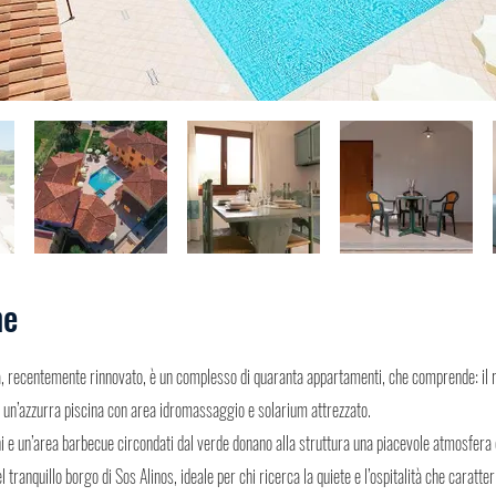
ne
a, recentemente rinnovato, è un complesso di quaranta appartamenti, che comprende: il 
e un’azzurra piscina con area idromassaggio e solarium attrezzato.
 e un’area barbecue circondati dal verde donano alla struttura una piacevole atmosfera di
el tranquillo borgo di Sos Alinos, ideale per chi ricerca la quiete e l’ospitalità che caratte