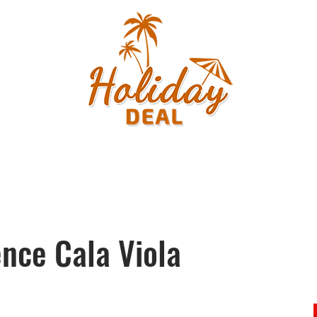
nce Cala Viola