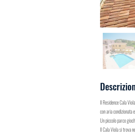
Descrizio
Il Residence Cala Viol
con aria condizionata 
Un piccolo parco giochi
Il Cala Viola si trova n