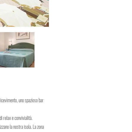
ricevimento, uno spazioso bar
 relax e convivialità.
rizzano la nostra isola. La zona