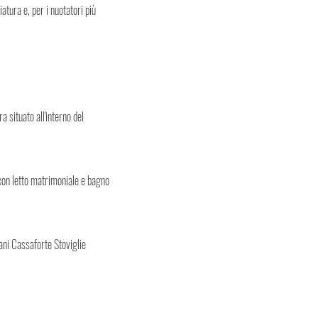
atura e, per i nuotatori più
a situato all'interno del
con letto matrimoniale e bagno
ani Cassaforte Stoviglie