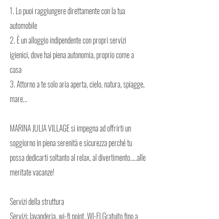
1. Lo puoi raggiungere direttamente con la tua
automobile
2. È un alloggio indipendente con propri servizi
igienici, dove hai piena autonomia, proprio come a
casa
3. Attorno a te solo aria aperta, cielo, natura, spiagge,
mare...
MARINA JULIA VILLAGE si impegna ad offrirti un
soggiorno in piena serenità e sicurezza perché tu
possa dedicarti soltanto al relax, al divertimento…..alle
meritate vacanze!
Servizi della struttura
Servizi: lavanderia, wi-fi point, WI-FI Gratuito fino a