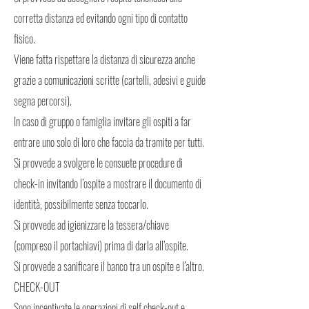
corretta distanza ed evitando ogni tipo di contatto
fisico.
Viene fatta rispettare la distanza di sicurezza anche
grazie a comunicazioni scritte (cartelli, adesivi e guide
segna percorsi).
In caso di gruppo o famiglia invitare gli ospiti a far
entrare uno solo di loro che faccia da tramite per tutti.
Si provvede a svolgere le consuete procedure di
check-in invitando l’ospite a mostrare il documento di
identità, possibilmente senza toccarlo.
Si provvede ad igienizzare la tessera/chiave
(compreso il portachiavi) prima di darla all’ospite.
Si provvede a sanificare il banco tra un ospite e l’altro.
CHECK-OUT
Sono incentivate le operazioni di self check-out e