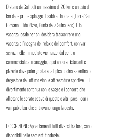
Distano da Gallipoli un massimo di 20 km e un paio di
km dalle prime spiagge di sabbia rinomate (Torre San
Giovanni, Lido Pizzo, Punta della Suina, ecc). È la
vacanza ideale per chi desidera trascorrere una
vacanza all’insegna del relax e del comfort, con vari
servizi nelle immediate vicinanze: dal centro
commerciale al maneggio, e poi ancora ristoranti e
pizzerie dove poter gustare la tipica cucina salentina o
degustare dell’ottimo vino, e attrezzature sportive. E il
divertimento continua con le sagre e i concerti che
allietano le serate estive di questo e altri paesi, con i
vari pub e bar che si trovano lungo la costa.
DESCRIZIONE: Appartamenti tutti diversi tra loro, sono
disponibili nelle seguenti tipologie: