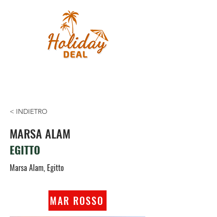
< INDIETRO
MARSA ALAM
EGITTO
Marsa Alam, Egitto
MAR ROSSO