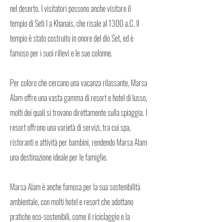
nel deserto. I visitatori possono anche visitare il
tempio di Seti I a Khanais, che risale al 1300 a.C. Il
tempio è stato costruito in onore del dio Set, ed è
famoso per i suoi rilievi e le sue colonne.
Per coloro che cercano una vacanza rilassante, Marsa
Alam offre una vasta gamma di resort e hotel di lusso,
molti dei quali si trovano direttamente sulla spiaggia. I
resort offrono una varietà di servizi, tra cui spa,
ristoranti e attività per bambini, rendendo Marsa Alam
una destinazione ideale per le famiglie.
Marsa Alam è anche famosa per la sua sostenibilità
ambientale, con molti hotel e resort che adottano
pratiche eco-sostenibili, come il riciclaggio e la