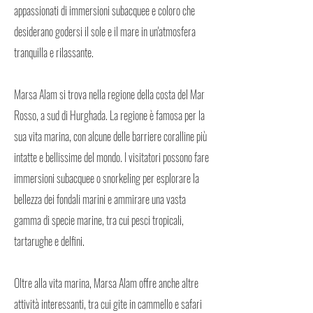
appassionati di immersioni subacquee e coloro che
desiderano godersi il sole e il mare in un'atmosfera
tranquilla e rilassante.
Marsa Alam si trova nella regione della costa del Mar
Rosso, a sud di Hurghada. La regione è famosa per la
sua vita marina, con alcune delle barriere coralline più
intatte e bellissime del mondo. I visitatori possono fare
immersioni subacquee o snorkeling per esplorare la
bellezza dei fondali marini e ammirare una vasta
gamma di specie marine, tra cui pesci tropicali,
tartarughe e delfini.
Oltre alla vita marina, Marsa Alam offre anche altre
attività interessanti, tra cui gite in cammello e safari