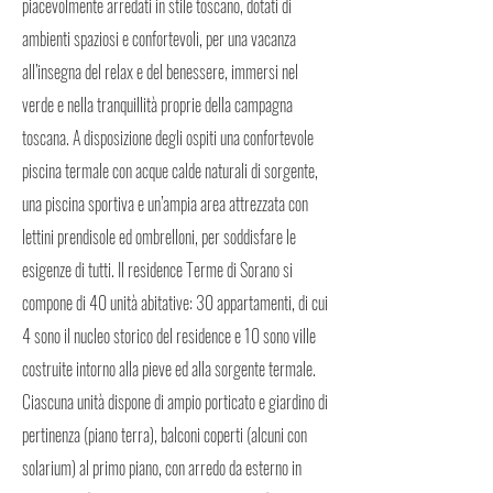
piacevolmente arredati in stile toscano, dotati di
ambienti spaziosi e confortevoli, per una vacanza
all’insegna del relax e del benessere, immersi nel
verde e nella tranquillità proprie della campagna
toscana. A disposizione degli ospiti una confortevole
piscina termale con acque calde naturali di sorgente,
una piscina sportiva e un’ampia area attrezzata con
lettini prendisole ed ombrelloni, per soddisfare le
esigenze di tutti. Il residence Terme di Sorano si
compone di 40 unità abitative: 30 appartamenti, di cui
4 sono il nucleo storico del residence e 10 sono ville
costruite intorno alla pieve ed alla sorgente termale.
Ciascuna unità dispone di ampio porticato e giardino di
pertinenza (piano terra), balconi coperti (alcuni con
solarium) al primo piano, con arredo da esterno in