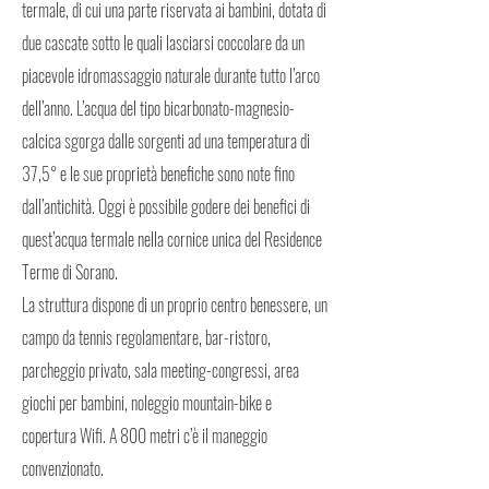
termale, di cui una parte riservata ai bambini, dotata di
due cascate sotto le quali lasciarsi coccolare da un
piacevole idromassaggio naturale durante tutto l’arco
dell’anno. L’acqua del tipo bicarbonato-magnesio-
calcica sgorga dalle sorgenti ad una temperatura di
37,5° e le sue proprietà benefiche sono note fino
dall’antichità. Oggi è possibile godere dei benefici di
quest’acqua termale nella cornice unica del Residence
Terme di Sorano.
La struttura dispone di un proprio centro benessere, un
campo da tennis regolamentare, bar-ristoro,
parcheggio privato, sala meeting-congressi, area
giochi per bambini, noleggio mountain-bike e
copertura Wifi. A 800 metri c’è il maneggio
convenzionato.