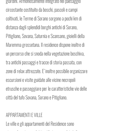
giardini. Armoniosamente integrato nel paesaggio
circostante costituito da boschi, pascoli e campi
coltivati, le Terme di Sorano sorgono a pochi km di
distanza dagli splendidi borghi antichi di Sorano,
Pitigliano, Sovana, Saturnia e Scansano, gioielli della
Maremma grossetana. Il residence dispone inoltre di
un percorso che si snoda nella vegetazione boschiva,
tra antichi passaggi e tracce di storia passata, con
zone di relax attrezzate. E’ inoltre possibile organizzare
escursioni e visite guidate alle vicine necropoli
etrusche e passeggiare per le caratteristiche vie delle
città del tufo Sovana, Sorano e Pitigliano.
APPARTAMENTI E VILLE
Le ville e gli appartamenti del Residence sono