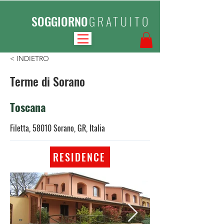
SOGGIORNO
GRATUITO
< INDIETRO
Terme di Sorano
Toscana
Filetta, 58010 Sorano, GR, Italia
RESIDENCE