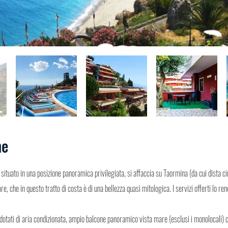
ne
è situato in una posizione panoramica privilegiata, si affaccia su Taormina (da cui dista cir
re, che in questo tratto di costa è di una bellezza quasi mitologica. I servizi offerti lo re
otati di aria condizionata, ampio balcone panoramico vista mare (esclusi i monolocali) c