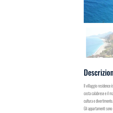
Descrizio
Il villaggio residence 
costa calabrese e il ma
cultura e divertimento.
Gli appartamenti sono d