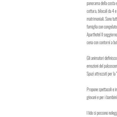
panorama della costa e
cottura, bilocali da 4 
matrimoniali. Sono tutt
famiglia con congelator
Aparthotel Il soggiorno
cena con contorni a buf
Gli animatori definisco
emozioni del palcosceni
Spazi attrezzati per la
Propone spettacoli e in
giovani e per i bambini
l lido si possono noleg