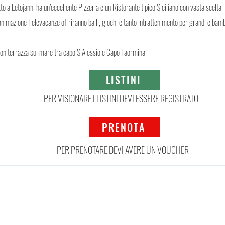
to a Letojanni ha un’eccellente Pizzeria e un Ristorante tipico Siciliano con vasta scelta.
’animazione Televacanze offriranno balli, giochi e tanto intrattenimento per grandi e bamb
con terrazza sul mare tra capo S.Alessio e Capo Taormina.
LISTINI
PER VISIONARE I LISTINI DEVI ESSERE REGISTRATO
PRENOTA
PER PRENOTARE DEVI AVERE UN VOUCHER