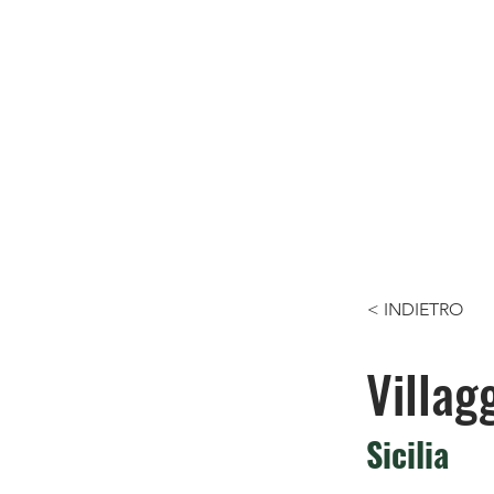
< INDIETRO
Villag
Sicilia